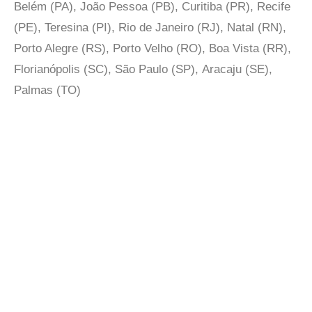
Belém (PA), João Pessoa (PB), Curitiba (PR), Recife
(PE), Teresina (PI), Rio de Janeiro (RJ), Natal (RN),
Porto Alegre (RS), Porto Velho (RO), Boa Vista (RR),
Florianópolis (SC), São Paulo (SP),
Aracaju (SE),
Palmas (TO)