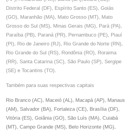
Distrito Federal (DF), Espírito Santo (ES), Goiás
(GO), Maranhão (MA), Mato Grosso (MT), Mato
Grosso do Sul (MS), Minas Gerais (MG), Pará (PA),
Paraíba (PB), Paraná (PR), Pernambuco (PE), Piauí
(PI), Rio de Janeiro (RJ), Rio Grande do Norte (RN),
Rio Grande do Sul (RS), Rondônia (RO), Roraima
(RR), Santa Catarina (SC), São Paulo (SP),
Sergipe
(SE) e Tocantins (TO).
Também para suas respectivas capitais
Rio Branco (AC), Maceió (AL), Macapá (AP), Manaus
(AM), Salvador (BA), Fortaleza (CE), Brasília (DF),
Vitória (ES), Goiânia (GO), São Luís (MA), Cuiabá
(MT), Campo Grande (MS), Belo Horizonte (MG),