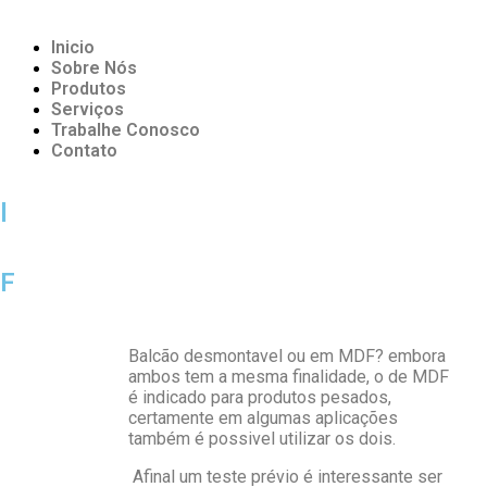
Inicio
Sobre Nós
Produtos
Serviços
Trabalhe Conosco
Contato
l
DF
Balcão desmontavel ou em MDF? embora
ambos tem a mesma finalidade, o de MDF
é indicado para produtos pesados,
certamente em algumas aplicações
também é possivel utilizar os dois.
Afinal um teste prévio é interessante ser