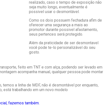
realizado, caso o tempo de exposição não
seja muito longo, eventualmente é
possivel usar o desmontável.
Como os dois possuem fechadura afim de
oferecer uma segurança a mais ao
promotor durante possivel afastamento,
seus pertences será protegido.
Além da praticidade de ser desmontavel
você pode te-lo personalizável do seu
gosto.
ransporte, feito em TNT e com alça, podendo ser levado em
il montagem acompanha manual, qualquer pessoa pode montar
o, temos a linha de MDF, não é desmontável por enquanto,
o, está trabalhando em um novo modelo
ecial, fazemos também.