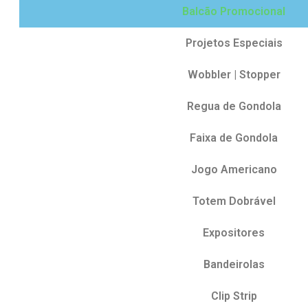
Balcão Promocional
Projetos Especiais
Wobbler | Stopper
Regua de Gondola
Faixa de Gondola
Jogo Americano
Totem Dobrável
Expositores
Bandeirolas
Clip Strip