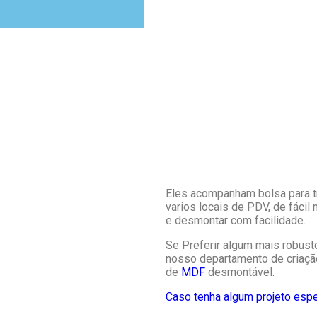
Eles acompanham bolsa para t
varios locais de PDV, de fác
e desmontar com facilidade.
Se Preferir algum mais robust
nosso departamento de criaçã
de
MDF
desmontável.
Caso tenha algum projeto esp