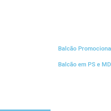
Balcão Promociona
Balcão em PS e M