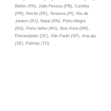
Belém (PA), João Pessoa (PB), Curitiba
(PR), Recife (PE), Teresina (PI), Rio de
Janeiro (RJ), Natal (RN), Porto Alegre
(RS), Porto Velho (RO), Boa Vista (RR),
Florianópolis (SC), São Paulo (SP),
Aracaju
(SE), Palmas (TO)