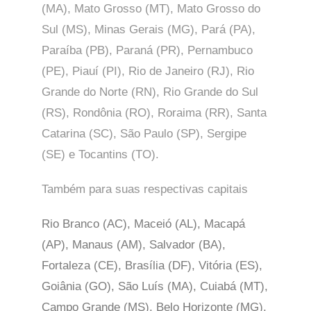
(MA), Mato Grosso (MT), Mato Grosso do
Sul (MS), Minas Gerais (MG), Pará (PA),
Paraíba (PB), Paraná (PR), Pernambuco
(PE), Piauí (PI), Rio de Janeiro (RJ), Rio
Grande do Norte (RN), Rio Grande do Sul
(RS), Rondônia (RO), Roraima (RR), Santa
Catarina (SC), São Paulo (SP),
Sergipe
(SE) e Tocantins (TO).
Também para suas respectivas capitais
Rio Branco (AC), Maceió (AL), Macapá
(AP), Manaus (AM), Salvador (BA),
Fortaleza (CE), Brasília (DF), Vitória (ES),
Goiânia (GO), São Luís (MA), Cuiabá (MT),
Campo Grande (MS), Belo Horizonte (MG),