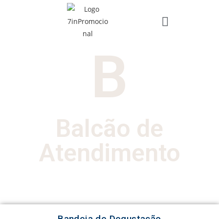
B
Balcão de
Atendimento
Bandeja de Degustação