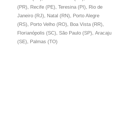
(PR), Recife (PE), Teresina (PI), Rio de
Janeiro (RJ), Natal (RN), Porto Alegre
(RS), Porto Velho (RO), Boa Vista (RR),
Florianópolis (SC), São Paulo (SP),
Aracaju
(SE), Palmas (TO)