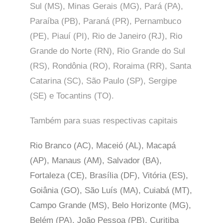
Sul (MS), Minas Gerais (MG), Pará (PA),
Paraíba (PB), Paraná (PR), Pernambuco
(PE), Piauí (PI), Rio de Janeiro (RJ), Rio
Grande do Norte (RN), Rio Grande do Sul
(RS), Rondônia (RO), Roraima (RR), Santa
Catarina (SC), São Paulo (SP),
Sergipe
(SE) e Tocantins (TO).
Também para suas respectivas capitais
Rio Branco (AC), Maceió (AL), Macapá
(AP), Manaus (AM), Salvador (BA),
Fortaleza (CE), Brasília (DF), Vitória (ES),
Goiânia (GO), São Luís (MA), Cuiabá (MT),
Campo Grande (MS), Belo Horizonte (MG),
Belém (PA), João Pessoa (PB), Curitiba