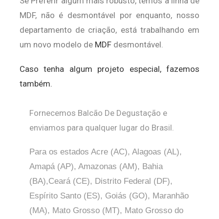
Se Preferir algum mais robusto, temos a linha de
MDF, não é desmontável por enquanto, nosso
departamento de criação, está trabalhando em
um novo modelo de
MDF
desmontável.
Caso tenha algum projeto especial, fazemos
também.
Fornecemos Balcão De Degustação e
enviamos para qualquer lugar do Brasil.
Para os estados Acre (AC), Alagoas (AL),
Amapá (AP), Amazonas (AM), Bahia
(BA),Ceará (CE), Distrito Federal (DF),
Espírito Santo (ES), Goiás (GO), Maranhão
(MA), Mato Grosso (MT), Mato Grosso do