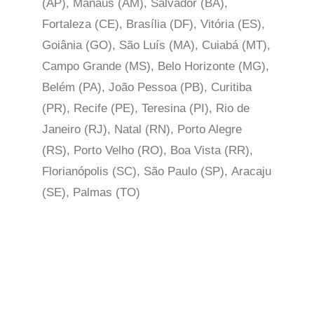
(AP), Manaus (AM), Salvador (BA),
Fortaleza (CE), Brasília (DF), Vitória (ES),
Goiânia (GO), São Luís (MA), Cuiabá (MT),
Campo Grande (MS), Belo Horizonte (MG),
Belém (PA), João Pessoa (PB), Curitiba
(PR), Recife (PE), Teresina (PI), Rio de
Janeiro (RJ), Natal (RN), Porto Alegre
(RS), Porto Velho (RO), Boa Vista (RR),
Florianópolis (SC), São Paulo (SP),
Aracaju
(SE), Palmas (TO)