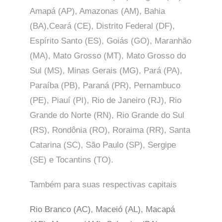
Amapá (AP), Amazonas (AM), Bahia
(BA),Ceará (CE), Distrito Federal (DF),
Espírito Santo (ES), Goiás (GO), Maranhão
(MA), Mato Grosso (MT), Mato Grosso do
Sul (MS), Minas Gerais (MG), Pará (PA),
Paraíba (PB), Paraná (PR), Pernambuco
(PE), Piauí (PI), Rio de Janeiro (RJ), Rio
Grande do Norte (RN), Rio Grande do Sul
(RS), Rondônia (RO), Roraima (RR), Santa
Catarina (SC), São Paulo (SP),
Sergipe
(SE) e Tocantins (TO).
Também para suas respectivas capitais
Rio Branco (AC), Maceió (AL), Macapá