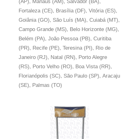
(AP), Manaus (AM), Salvador (BA),
Fortaleza (CE), Brasília (DF), Vitória (ES),
Goiânia (GO), São Luís (MA), Cuiabá (MT),
Campo Grande (MS), Belo Horizonte (MG),
Belém (PA), João Pessoa (PB), Curitiba
(PR), Recife (PE), Teresina (PI), Rio de
Janeiro (RJ), Natal (RN), Porto Alegre
(RS), Porto Velho (RO), Boa Vista (RR),
Florianópolis (SC), São Paulo (SP),
Aracaju
(SE), Palmas (TO)