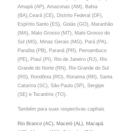
Amapá (AP), Amazonas (AM), Bahia
(BA),Ceará (CE), Distrito Federal (DF),
Espírito Santo (ES), Goiás (GO), Maranhão
(MA), Mato Grosso (MT), Mato Grosso do
Sul (MS), Minas Gerais (MG), Pará (PA),
Paraíba (PB), Paraná (PR), Pernambuco
(PE), Piauí (PI), Rio de Janeiro (RJ), Rio
Grande do Norte (RN), Rio Grande do Sul
(RS), Rondônia (RO), Roraima (RR), Santa
Catarina (SC), São Paulo (SP),
Sergipe
(SE) e Tocantins (TO).
Também para suas respectivas capitais
Rio Branco (AC), Maceió (AL), Macapá