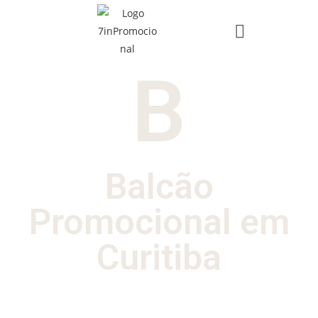
B
Balcão
Promocional em
Curitiba