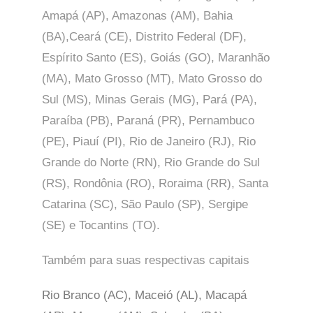
Amapá (AP), Amazonas (AM), Bahia
(BA),Ceará (CE), Distrito Federal (DF),
Espírito Santo (ES), Goiás (GO), Maranhão
(MA), Mato Grosso (MT), Mato Grosso do
Sul (MS), Minas Gerais (MG), Pará (PA),
Paraíba (PB), Paraná (PR), Pernambuco
(PE), Piauí (PI), Rio de Janeiro (RJ), Rio
Grande do Norte (RN), Rio Grande do Sul
(RS), Rondônia (RO), Roraima (RR), Santa
Catarina (SC), São Paulo (SP),
Sergipe
(SE) e Tocantins (TO).
Também para suas respectivas capitais
Rio Branco (AC), Maceió (AL), Macapá