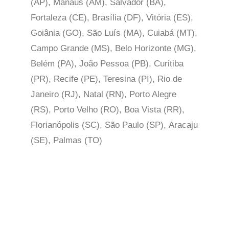
(AP), Manaus (AM), Salvador (BA),
Fortaleza (CE), Brasília (DF), Vitória (ES),
Goiânia (GO), São Luís (MA), Cuiabá (MT),
Campo Grande (MS), Belo Horizonte (MG),
Belém (PA), João Pessoa (PB), Curitiba
(PR), Recife (PE), Teresina (PI), Rio de
Janeiro (RJ), Natal (RN), Porto Alegre
(RS), Porto Velho (RO), Boa Vista (RR),
Florianópolis (SC), São Paulo (SP),
Aracaju
(SE), Palmas (TO)