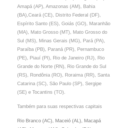
Amapá (AP), Amazonas (AM), Bahia
(BA),Ceará (CE), Distrito Federal (DF),
Espírito Santo (ES), Goiás (GO), Maranhão
(MA), Mato Grosso (MT), Mato Grosso do
Sul (MS), Minas Gerais (MG), Pará (PA),
Paraíba (PB), Paraná (PR), Pernambuco
(PE), Piauí (PI), Rio de Janeiro (RJ), Rio
Grande do Norte (RN), Rio Grande do Sul
(RS), Rondônia (RO), Roraima (RR), Santa
Catarina (SC), São Paulo (SP),
Sergipe
(SE) e Tocantins (TO).
Também para suas respectivas capitais
Rio Branco (AC), Maceió (AL), Macapá