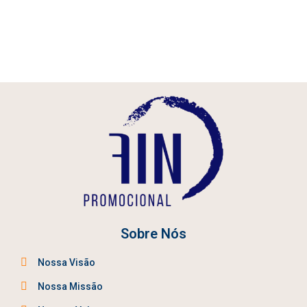
Sobre Nós
Nossa Visão
Nossa Missão