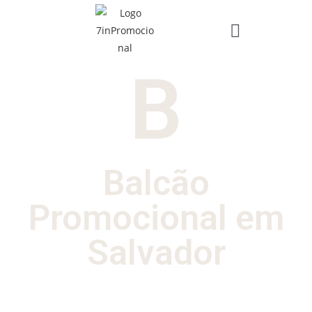
B
Balcão
Promocional em
Salvador