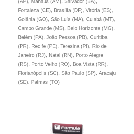
(AP), Manaus (AM), Salvador (BA),
Fortaleza (CE), Brasília (DF), Vitória (ES),
Goiânia (GO), São Luís (MA), Cuiabá (MT),
Campo Grande (MS), Belo Horizonte (MG),
Belém (PA), João Pessoa (PB), Curitiba
(PR), Recife (PE), Teresina (PI), Rio de
Janeiro (RJ), Natal (RN), Porto Alegre
(RS), Porto Velho (RO), Boa Vista (RR),
Florianópolis (SC), São Paulo (SP),
Aracaju
(SE), Palmas (TO)