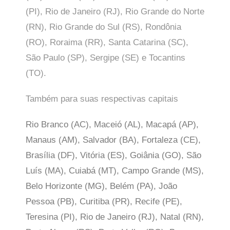
(PI), Rio de Janeiro (RJ), Rio Grande do Norte
(RN), Rio Grande do Sul (RS), Rondônia
(RO), Roraima (RR), Santa Catarina (SC),
São Paulo (SP),
Sergipe (SE) e Tocantins
(TO).
Também para suas respectivas capitais
Rio Branco (AC), Maceió (AL), Macapá (AP),
Manaus (AM), Salvador (BA), Fortaleza (CE),
Brasília (DF), Vitória (ES), Goiânia (GO), São
Luís (MA), Cuiabá (MT), Campo Grande (MS),
Belo Horizonte (MG), Belém (PA), João
Pessoa (PB), Curitiba (PR), Recife (PE),
Teresina (PI), Rio de Janeiro (RJ), Natal (RN),