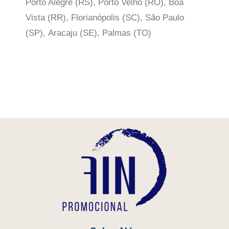
Porto Alegre (RS), Porto Velho (RO), Boa
Vista (RR), Florianópolis (SC), São Paulo
(SP),
Aracaju (SE), Palmas (TO)