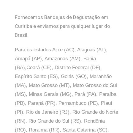
Fornecemos Bandejas de Degustação em
Curitiba e enviamos para qualquer lugar do
Brasil.
Para os estados Acre (AC), Alagoas (AL),
Amapá (AP), Amazonas (AM), Bahia
(BA),Ceará (CE), Distrito Federal (DF),
Espírito Santo (ES), Goiás (GO), Maranhão
(MA), Mato Grosso (MT), Mato Grosso do Sul
(MS), Minas Gerais (MG), Pará (PA), Paraíba
(PB), Paraná (PR), Pernambuco (PE), Piauí
(PI), Rio de Janeiro (RJ), Rio Grande do Norte
(RN), Rio Grande do Sul (RS), Rondônia
(RO), Roraima (RR), Santa Catarina (SC),