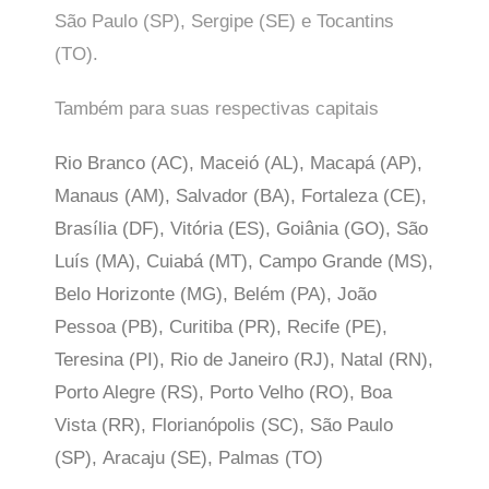
São Paulo (SP),
Sergipe (SE) e Tocantins
(TO).
Também para suas respectivas capitais
Rio Branco (AC), Maceió (AL), Macapá (AP),
Manaus (AM), Salvador (BA), Fortaleza (CE),
Brasília (DF), Vitória (ES), Goiânia (GO), São
Luís (MA), Cuiabá (MT), Campo Grande (MS),
Belo Horizonte (MG), Belém (PA), João
Pessoa (PB), Curitiba (PR), Recife (PE),
Teresina (PI), Rio de Janeiro (RJ), Natal (RN),
Porto Alegre (RS), Porto Velho (RO), Boa
Vista (RR), Florianópolis (SC), São Paulo
(SP),
Aracaju (SE), Palmas (TO)