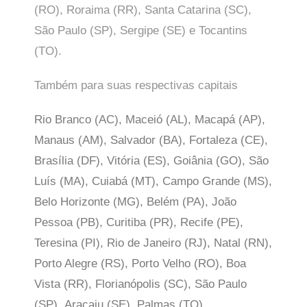
(RO), Roraima (RR), Santa Catarina (SC),
São Paulo (SP),
Sergipe (SE) e Tocantins
(TO).
Também para suas respectivas capitais
Rio Branco (AC), Maceió (AL), Macapá (AP),
Manaus (AM), Salvador (BA), Fortaleza (CE),
Brasília (DF), Vitória (ES), Goiânia (GO), São
Luís (MA), Cuiabá (MT), Campo Grande (MS),
Belo Horizonte (MG), Belém (PA), João
Pessoa (PB), Curitiba (PR), Recife (PE),
Teresina (PI), Rio de Janeiro (RJ), Natal (RN),
Porto Alegre (RS), Porto Velho (RO), Boa
Vista (RR), Florianópolis (SC), São Paulo
(SP),
Aracaju (SE), Palmas (TO)