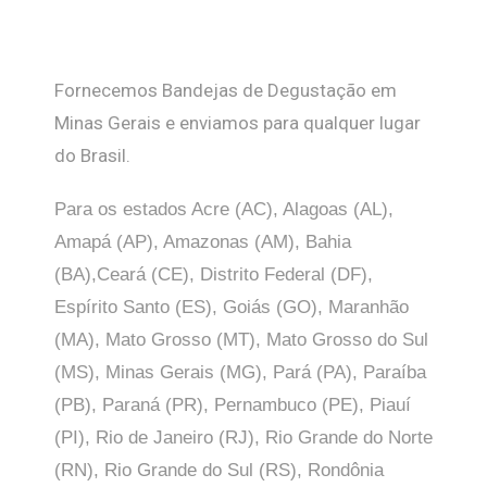
Fornecemos Bandejas de Degustação em
Minas Gerais e enviamos para qualquer lugar
do Brasil.
Para os estados Acre (AC), Alagoas (AL),
Amapá (AP), Amazonas (AM), Bahia
(BA),Ceará (CE), Distrito Federal (DF),
Espírito Santo (ES), Goiás (GO), Maranhão
(MA), Mato Grosso (MT), Mato Grosso do Sul
(MS), Minas Gerais (MG), Pará (PA), Paraíba
(PB), Paraná (PR), Pernambuco (PE), Piauí
(PI), Rio de Janeiro (RJ), Rio Grande do Norte
(RN), Rio Grande do Sul (RS), Rondônia