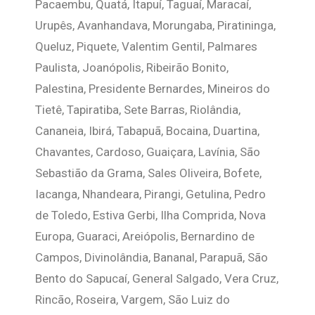
Pacaembu, Quatá, Itapuí, Taguaí, Maracaí,
Urupês, Avanhandava, Morungaba, Piratininga,
Queluz, Piquete, Valentim Gentil, Palmares
Paulista, Joanópolis, Ribeirão Bonito,
Palestina, Presidente Bernardes, Mineiros do
Tietê, Tapiratiba, Sete Barras, Riolândia,
Cananeia, Ibirá, Tabapuã, Bocaina, Duartina,
Chavantes, Cardoso, Guaiçara, Lavínia, São
Sebastião da Grama, Sales Oliveira, Bofete,
Iacanga, Nhandeara, Pirangi, Getulina, Pedro
de Toledo, Estiva Gerbi, Ilha Comprida, Nova
Europa, Guaraci, Areiópolis, Bernardino de
Campos, Divinolândia, Bananal, Parapuã, São
Bento do Sapucaí, General Salgado, Vera Cruz,
Rincão, Roseira, Vargem, São Luiz do