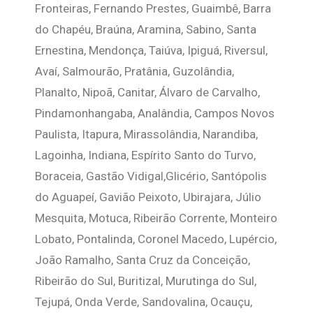
Fronteiras, Fernando Prestes, Guaimbê, Barra
do Chapéu, Braúna, Aramina, Sabino, Santa
Ernestina, Mendonça, Taiúva, Ipiguá, Riversul,
Avaí, Salmourão, Pratânia, Guzolândia,
Planalto, Nipoã, Canitar, Álvaro de Carvalho,
Pindamonhangaba, Analândia, Campos Novos
Paulista, Itapura, Mirassolândia, Narandiba,
Lagoinha, Indiana, Espírito Santo do Turvo,
Boraceia, Gastão Vidigal,Glicério, Santópolis
do Aguapeí, Gavião Peixoto, Ubirajara, Júlio
Mesquita, Motuca, Ribeirão Corrente, Monteiro
Lobato, Pontalinda, Coronel Macedo, Lupércio,
João Ramalho, Santa Cruz da Conceição,
Ribeirão do Sul, Buritizal, Murutinga do Sul,
Tejupá, Onda Verde, Sandovalina, Ocauçu,