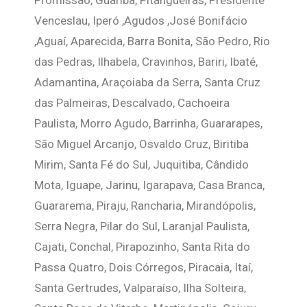
Promissão, Guariba, Pitangueiras, Presidente
Venceslau, Iperó ,Agudos ,José Bonifácio
,Aguaí, Aparecida, Barra Bonita, São Pedro, Rio
das Pedras, Ilhabela, Cravinhos, Bariri, Ibaté,
Adamantina, Araçoiaba da Serra, Santa Cruz
das Palmeiras, Descalvado, Cachoeira
Paulista, Morro Agudo, Barrinha, Guararapes,
São Miguel Arcanjo, Osvaldo Cruz, Biritiba
Mirim, Santa Fé do Sul, Juquitiba, Cândido
Mota, Iguape, Jarinu, Igarapava, Casa Branca,
Guararema, Piraju, Rancharia, Mirandópolis,
Serra Negra, Pilar do Sul, Laranjal Paulista,
Cajati, Conchal, Pirapozinho, Santa Rita do
Passa Quatro, Dois Córregos, Piracaia, Itaí,
Santa Gertrudes, Valparaíso, Ilha Solteira,