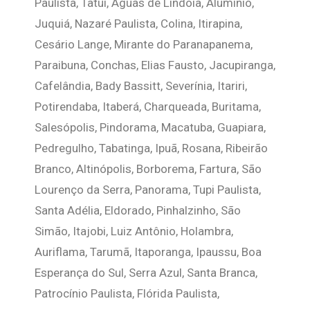
Paulista, Tatuí, Águas de Lindoia, Alumínio,
Juquiá, Nazaré Paulista, Colina, Itirapina,
Cesário Lange, Mirante do Paranapanema,
Paraibuna, Conchas, Elias Fausto, Jacupiranga,
Cafelândia, Bady Bassitt, Severínia, Itariri,
Potirendaba, Itaberá, Charqueada, Buritama,
Salesópolis, Pindorama, Macatuba, Guapiara,
Pedregulho, Tabatinga, Ipuã, Rosana, Ribeirão
Branco, Altinópolis, Borborema, Fartura, São
Lourenço da Serra, Panorama, Tupi Paulista,
Santa Adélia, Eldorado, Pinhalzinho, São
Simão, Itajobi, Luiz Antônio, Holambra,
Auriflama, Tarumã, Itaporanga, Ipaussu, Boa
Esperança do Sul, Serra Azul, Santa Branca,
Patrocínio Paulista, Flórida Paulista,