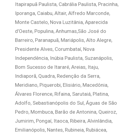
Itapirapuã Paulista, Cabrália Paulista, Pracinha,
Iporanga, Caiabu, Altair, Alfredo Marconde,
Monte Castelo, Nova Luzitânia, Aparecida
d’Oeste, Populina, Anhumas,São José do
Barreiro, Paranapuã, Mariápolis, Alto Alegre,
Presidente Alves, Corumbataí, Nova
Independência, Inúbia Paulista, Suzanápolis,
Bom Sucesso de Itararé, Areias, Itaju,
Indiaporã, Quadra, Redenção da Serra,
Meridiano, Piquerobi, Elisiário, Macedônia,
Álvares Florence, Rifaina, Sarutaiá, Platina,
Adolfo, Sebastianópolis do Sul, Águas de São
Pedro, Mombuca, Barão de Antonina, Queiroz,
Jumirim, Pongaí, Itaoca, Ribeira, Alvinlândia,
Emilianópolis, Nantes, Rubineia, Rubiácea,