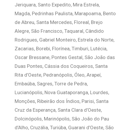
Jeriquara, Santo Expedito, Mira Estrela,
Magda, Pedrinhas Paulista, Marapoama, Bento
de Abreu, Santa Mercedes, Floreal, Brejo
Alegre, São Francisco, Taquaral, Cândido
Rodrigues, Gabriel Monteiro, Estrela do Norte,
Zacarias, Borebi, Florínea, Timburi, Lutécia,
Oscar Bressane, Pontes Gestal, São João das
Duas Pontes, Cássia dos Coqueiros, Santa
Rita d’Oeste, Pedranópolis, Óleo, Arapeí,
Embaúba, Sagres, Torre de Pedra,
Lucianópolis, Nova Guataporanga, Lourdes,
Monções, Ribeirão dos Índios, Parisi, Santa
Cruz da Esperança, Santa Clara d’Oeste,
Dolcinópolis, Marinópolis, São João do Pau
d’Alho, Cruzália, Turiúba, Guarani d’Oeste, São