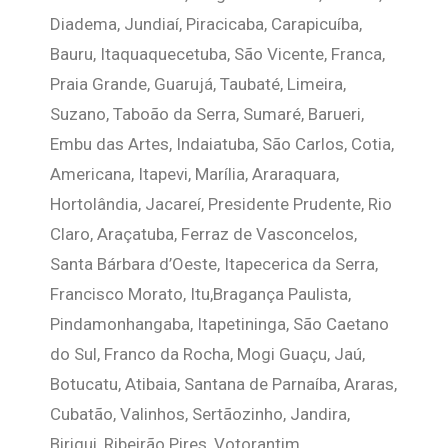
Diadema, Jundiaí, Piracicaba, Carapicuíba,
Bauru, Itaquaquecetuba, São Vicente, Franca,
Praia Grande, Guarujá, Taubaté, Limeira,
Suzano, Taboão da Serra, Sumaré, Barueri,
Embu das Artes, Indaiatuba, São Carlos, Cotia,
Americana, Itapevi, Marília, Araraquara,
Hortolândia, Jacareí, Presidente Prudente, Rio
Claro, Araçatuba, Ferraz de Vasconcelos,
Santa Bárbara d’Oeste, Itapecerica da Serra,
Francisco Morato, Itu,Bragança Paulista,
Pindamonhangaba, Itapetininga, São Caetano
do Sul, Franco da Rocha, Mogi Guaçu, Jaú,
Botucatu, Atibaia, Santana de Parnaíba, Araras,
Cubatão, Valinhos, Sertãozinho, Jandira,
Birigui, Ribeirão Pires, Votorantim,