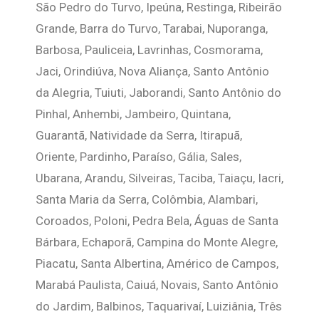
São Pedro do Turvo, Ipeúna, Restinga, Ribeirão
Grande, Barra do Turvo, Tarabai, Nuporanga,
Barbosa, Pauliceia, Lavrinhas, Cosmorama,
Jaci, Orindiúva, Nova Aliança, Santo Antônio
da Alegria, Tuiuti, Jaborandi, Santo Antônio do
Pinhal, Anhembi, Jambeiro, Quintana,
Guarantã, Natividade da Serra, Itirapuã,
Oriente, Pardinho, Paraíso, Gália, Sales,
Ubarana, Arandu, Silveiras, Taciba, Taiaçu, Iacri,
Santa Maria da Serra, Colômbia, Alambari,
Coroados, Poloni, Pedra Bela, Águas de Santa
Bárbara, Echaporã, Campina do Monte Alegre,
Piacatu, Santa Albertina, Américo de Campos,
Marabá Paulista, Caiuá, Novais, Santo Antônio
do Jardim, Balbinos, Taquarivaí, Luiziânia, Três