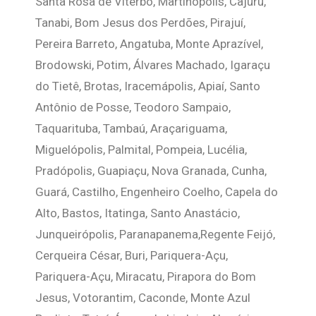
Santa Rosa de Viterbo, Martinópolis, Cajuru,
Tanabi, Bom Jesus dos Perdões, Pirajuí,
Pereira Barreto, Angatuba, Monte Aprazível,
Brodowski, Potim, Álvares Machado, Igaraçu
do Tietê, Brotas, Iracemápolis, Apiaí, Santo
Antônio de Posse, Teodoro Sampaio,
Taquarituba, Tambaú, Araçariguama,
Miguelópolis, Palmital, Pompeia, Lucélia,
Pradópolis, Guapiaçu, Nova Granada, Cunha,
Guará, Castilho, Engenheiro Coelho, Capela do
Alto, Bastos, Itatinga, Santo Anastácio,
Junqueirópolis, Paranapanema,Regente Feijó,
Cerqueira César, Buri, Pariquera-Açu,
Pariquera-Açu, Miracatu, Pirapora do Bom
Jesus, Votorantim, Caconde, Monte Azul