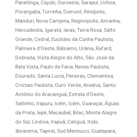
Paraitinga, Cajobi, Ouroeste, Sarapuí, Uchoa,
Porangaba, Torrinha, Dumont, Rinópolis,
Manduri, Nova Campina, Reginópolis, Ariranha,
Herculândia, Igaratá, Iaras, Terra Roxa, Salto
Grande, Cedral, Euclides da Cunha Paulista,
Palmeira d’Oeste, Bálsamo, Urânia, Rafard,
Dobrada, Vista Alegre do Alto, São José da
Bela Vista, Paulo de Faria, Neves Paulista,
Dourado, Santa Lúcia, Pereiras, Clementina,
Cristais Paulista, Ouro Verde, Arealva, Santo
Antônio do Aracanguá, Estrela d’Oeste,
Saltinho, Irapuru, Icém, Icém, Guaraçaí, Águas
da Prata, Iepê, Macaubal, Bilac, Monte Alegre
do Sul, Lindoia, Irapuã, Catiguá, Itobi,
Ibirarema, Tapiraí, Sud Mennucci, Guatapará,