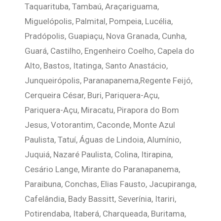
Taquarituba, Tambaú, Araçariguama,
Miguelópolis, Palmital, Pompeia, Lucélia,
Pradópolis, Guapiaçu, Nova Granada, Cunha,
Guará, Castilho, Engenheiro Coelho, Capela do
Alto, Bastos, Itatinga, Santo Anastácio,
Junqueirópolis, Paranapanema,Regente Feijó,
Cerqueira César, Buri, Pariquera-Açu,
Pariquera-Açu, Miracatu, Pirapora do Bom
Jesus, Votorantim, Caconde, Monte Azul
Paulista, Tatuí, Águas de Lindoia, Alumínio,
Juquiá, Nazaré Paulista, Colina, Itirapina,
Cesário Lange, Mirante do Paranapanema,
Paraibuna, Conchas, Elias Fausto, Jacupiranga,
Cafelândia, Bady Bassitt, Severínia, Itariri,
Potirendaba, Itaberá, Charqueada, Buritama,