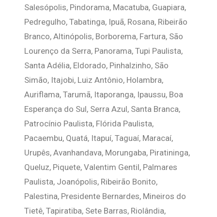
Salesópolis, Pindorama, Macatuba, Guapiara,
Pedregulho, Tabatinga, Ipuã, Rosana, Ribeirão
Branco, Altinópolis, Borborema, Fartura, São
Lourenço da Serra, Panorama, Tupi Paulista,
Santa Adélia, Eldorado, Pinhalzinho, São
Simão, Itajobi, Luiz Antônio, Holambra,
Auriflama, Tarumã, Itaporanga, Ipaussu, Boa
Esperança do Sul, Serra Azul, Santa Branca,
Patrocínio Paulista, Flórida Paulista,
Pacaembu, Quatá, Itapuí, Taguaí, Maracaí,
Urupês, Avanhandava, Morungaba, Piratininga,
Queluz, Piquete, Valentim Gentil, Palmares
Paulista, Joanópolis, Ribeirão Bonito,
Palestina, Presidente Bernardes, Mineiros do
Tietê, Tapiratiba, Sete Barras, Riolândia,