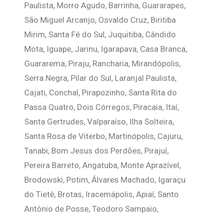
Paulista, Morro Agudo, Barrinha, Guararapes,
São Miguel Arcanjo, Osvaldo Cruz, Biritiba
Mirim, Santa Fé do Sul, Juquitiba, Cândido
Mota, Iguape, Jarinu, Igarapava, Casa Branca,
Guararema, Piraju, Rancharia, Mirandópolis,
Serra Negra, Pilar do Sul, Laranjal Paulista,
Cajati, Conchal, Pirapozinho, Santa Rita do
Passa Quatro, Dois Córregos, Piracaia, Itaí,
Santa Gertrudes, Valparaíso, Ilha Solteira,
Santa Rosa de Viterbo, Martinópolis, Cajuru,
Tanabi, Bom Jesus dos Perdões, Pirajuí,
Pereira Barreto, Angatuba, Monte Aprazível,
Brodowski, Potim, Álvares Machado, Igaraçu
do Tietê, Brotas, Iracemápolis, Apiaí, Santo
Antônio de Posse, Teodoro Sampaio,