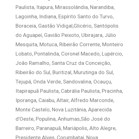
Paulista, Itapura, Mirassolândia, Narandiba,
Lagoinha, Indiana, Espírito Santo do Turvo,
Boraceia, Gastão Vidigal,Glicério, Santópolis
do Aguapeí, Gavião Peixoto, Ubirajara, Júlio
Mesquita, Motuca, Ribeirão Corrente, Monteiro
Lobato, Pontalinda, Coronel Macedo, Lupércio,
João Ramalho, Santa Cruz da Conceição,
Ribeirão do Sul, Buritizal, Murutinga do Sul,
Tejupá, Onda Verde, Sandovalina, Ocauçu,
Itapirapuã Paulista, Cabrália Paulista, Pracinha,
Iporanga, Caiabu, Altair, Alfredo Marconde,
Monte Castelo, Nova Luzitânia, Aparecida
d’Oeste, Populina, Anhumas,São José do
Barreiro, Paranapuã, Mariápolis, Alto Alegre,
Presidente Alves, Corumbataí, Nova