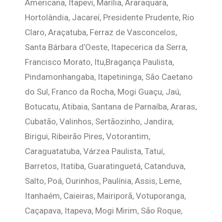
Americana, Itapevi, Marília, Araraquara,
Hortolândia, Jacareí, Presidente Prudente, Rio
Claro, Araçatuba, Ferraz de Vasconcelos,
Santa Bárbara d’Oeste, Itapecerica da Serra,
Francisco Morato, Itu,Bragança Paulista,
Pindamonhangaba, Itapetininga, São Caetano
do Sul, Franco da Rocha, Mogi Guaçu, Jaú,
Botucatu, Atibaia, Santana de Parnaíba, Araras,
Cubatão, Valinhos, Sertãozinho, Jandira,
Birigui, Ribeirão Pires, Votorantim,
Caraguatatuba, Várzea Paulista, Tatuí,
Barretos, Itatiba, Guaratinguetá, Catanduva,
Salto, Poá, Ourinhos, Paulínia, Assis, Leme,
Itanhaém, Caieiras, Mairiporã, Votuporanga,
Caçapava, Itapeva, Mogi Mirim, São Roque,