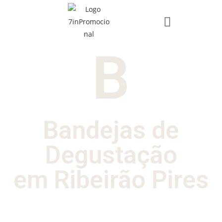
B
Bandejas de
Degustação
em Ribeirão Pires