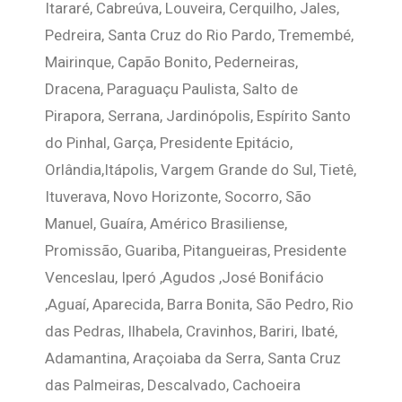
Itararé, Cabreúva, Louveira, Cerquilho, Jales,
Pedreira, Santa Cruz do Rio Pardo, Tremembé,
Mairinque, Capão Bonito, Pederneiras,
Dracena, Paraguaçu Paulista, Salto de
Pirapora, Serrana, Jardinópolis, Espírito Santo
do Pinhal, Garça, Presidente Epitácio,
Orlândia,Itápolis, Vargem Grande do Sul, Tietê,
Ituverava, Novo Horizonte, Socorro, São
Manuel, Guaíra, Américo Brasiliense,
Promissão, Guariba, Pitangueiras, Presidente
Venceslau, Iperó ,Agudos ,José Bonifácio
,Aguaí, Aparecida, Barra Bonita, São Pedro, Rio
das Pedras, Ilhabela, Cravinhos, Bariri, Ibaté,
Adamantina, Araçoiaba da Serra, Santa Cruz
das Palmeiras, Descalvado, Cachoeira