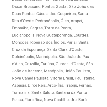
Oscar Bressane, Pontes Gestal, São João das
Duas Pontes, Cássia dos Coqueiros, Santa
Rita d’Oeste, Pedranópolis, Óleo, Arapeí,
Embaúba, Sagres, Torre de Pedra,
Lucianópolis, Nova Guataporanga, Lourdes,
Monções, Ribeirão dos Índios, Parisi, Santa
Cruz da Esperança, Santa Clara d’Oeste,
Dolcinópolis, Marinópolis, São João do Pau
d’Alho, Cruzália, Turiúba, Guarani d’Oeste, São
João de Iracema, Mesópolis, União Paulista,
Nova Canaã Paulista, Vitória Brasil, Paulistânia,
Aspásia, Dirce Reis, Arco-Íris, Trabiju, Fernão,
Turmalina, Santa Salete, Santana da Ponte
Pensa, Flora Rica, Nova Castilho, Uru, Borá.