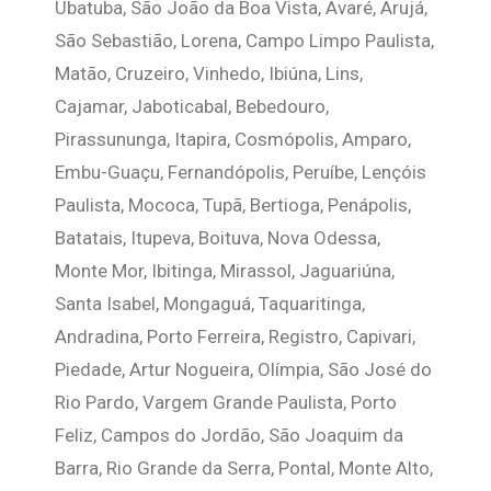
Ubatuba, São João da Boa Vista, Avaré, Arujá,
São Sebastião, Lorena, Campo Limpo Paulista,
Matão, Cruzeiro, Vinhedo, Ibiúna, Lins,
Cajamar, Jaboticabal, Bebedouro,
Pirassununga, Itapira, Cosmópolis, Amparo,
Embu-Guaçu, Fernandópolis, Peruíbe, Lençóis
Paulista, Mococa, Tupã, Bertioga, Penápolis,
Batatais, Itupeva, Boituva, Nova Odessa,
Monte Mor, Ibitinga, Mirassol, Jaguariúna,
Santa Isabel, Mongaguá, Taquaritinga,
Andradina, Porto Ferreira, Registro, Capivari,
Piedade, Artur Nogueira, Olímpia, São José do
Rio Pardo, Vargem Grande Paulista, Porto
Feliz, Campos do Jordão, São Joaquim da
Barra, Rio Grande da Serra, Pontal, Monte Alto,