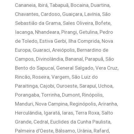
Cananeia, Ibirá, Tabapuã, Bocaina, Duartina,
Chavantes, Cardoso, Guaiçara, Lavínia, São
Sebastião da Grama, Sales Oliveira, Bofete,
Iacanga, Nhandeara, Pirangi, Getulina, Pedro
de Toledo, Estiva Gerbi, Ilha Comprida, Nova
Europa, Guaraci, Areiópolis, Bernardino de
Campos, Divinolândia, Bananal, Parapuã, São
Bento do Sapucaí, General Salgado, Vera Cruz,
Rincão, Roseira, Vargem, São Luiz do
Paraitinga, Cajobi, Ouroeste, Sarapuí, Uchoa,
Porangaba, Torrinha, Dumont, Rinópolis,
Manduri, Nova Campina, Reginópolis, Ariranha,
Herculândia, Igaratá, Iaras, Terra Roxa, Salto
Grande, Cedral, Euclides da Cunha Paulista,
Palmeira d’Oeste, Bálsamo, Urânia, Rafard,