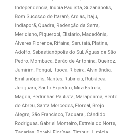
Independência, Inúbia Paulista, Suzanápolis,
Bom Sucesso de Itararé, Areias, Itaju,
Indiaporã, Quadra, Redenção da Serra,
Meridiano, Piquerobi, Elisiário, Macedônia,
Álvares Florence, Rifaina, Sarutaiá, Platina,
Adolfo, Sebastianópolis do Sul, Águas de São
Pedro, Mombuca, Barão de Antonina, Queiroz,
Jumirim, Pongaí, Itaoca, Ribeira, Alvinlândia,
Emilianópolis, Nantes, Rubineia, Rubiácea,
Jeriquara, Santo Expedito, Mira Estrela,
Magda, Pedrinhas Paulista, Marapoama, Bento
de Abreu, Santa Mercedes, Floreal, Brejo
Alegre, São Francisco, Taquaral, Cândido
Rodrigues, Gabriel Monteiro, Estrela do Norte,
Zacarias, Borebi, Florínea, Timburi, Lutécia,