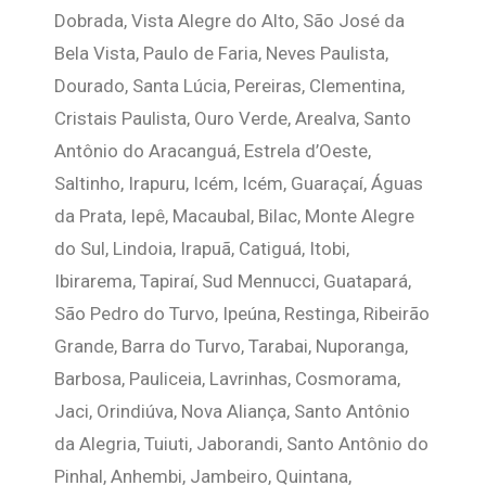
Dobrada, Vista Alegre do Alto, São José da
Bela Vista, Paulo de Faria, Neves Paulista,
Dourado, Santa Lúcia, Pereiras, Clementina,
Cristais Paulista, Ouro Verde, Arealva, Santo
Antônio do Aracanguá, Estrela d’Oeste,
Saltinho, Irapuru, Icém, Icém, Guaraçaí, Águas
da Prata, Iepê, Macaubal, Bilac, Monte Alegre
do Sul, Lindoia, Irapuã, Catiguá, Itobi,
Ibirarema, Tapiraí, Sud Mennucci, Guatapará,
São Pedro do Turvo, Ipeúna, Restinga, Ribeirão
Grande, Barra do Turvo, Tarabai, Nuporanga,
Barbosa, Pauliceia, Lavrinhas, Cosmorama,
Jaci, Orindiúva, Nova Aliança, Santo Antônio
da Alegria, Tuiuti, Jaborandi, Santo Antônio do
Pinhal, Anhembi, Jambeiro, Quintana,