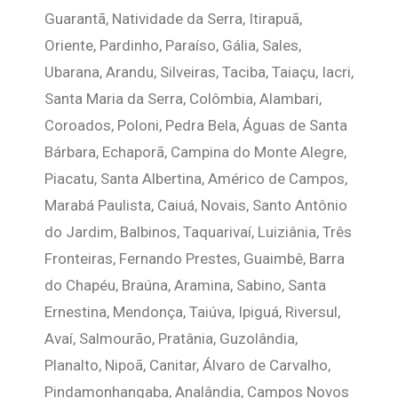
Guarantã, Natividade da Serra, Itirapuã,
Oriente, Pardinho, Paraíso, Gália, Sales,
Ubarana, Arandu, Silveiras, Taciba, Taiaçu, Iacri,
Santa Maria da Serra, Colômbia, Alambari,
Coroados, Poloni, Pedra Bela, Águas de Santa
Bárbara, Echaporã, Campina do Monte Alegre,
Piacatu, Santa Albertina, Américo de Campos,
Marabá Paulista, Caiuá, Novais, Santo Antônio
do Jardim, Balbinos, Taquarivaí, Luiziânia, Três
Fronteiras, Fernando Prestes, Guaimbê, Barra
do Chapéu, Braúna, Aramina, Sabino, Santa
Ernestina, Mendonça, Taiúva, Ipiguá, Riversul,
Avaí, Salmourão, Pratânia, Guzolândia,
Planalto, Nipoã, Canitar, Álvaro de Carvalho,
Pindamonhangaba, Analândia, Campos Novos