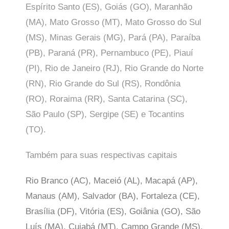
Espírito Santo (ES), Goiás (GO), Maranhão
(MA), Mato Grosso (MT), Mato Grosso do Sul
(MS), Minas Gerais (MG), Pará (PA), Paraíba
(PB), Paraná (PR), Pernambuco (PE), Piauí
(PI), Rio de Janeiro (RJ), Rio Grande do Norte
(RN), Rio Grande do Sul (RS), Rondônia
(RO), Roraima (RR), Santa Catarina (SC),
São Paulo (SP),
Sergipe (SE) e Tocantins
(TO).
Também para suas respectivas capitais
Rio Branco (AC), Maceió (AL), Macapá (AP),
Manaus (AM), Salvador (BA), Fortaleza (CE),
Brasília (DF), Vitória (ES), Goiânia (GO), São
Luís (MA), Cuiabá (MT), Campo Grande (MS),