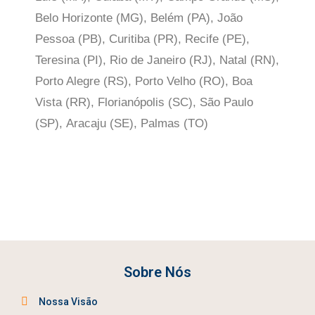
Belo Horizonte (MG), Belém (PA), João
Pessoa (PB), Curitiba (PR), Recife (PE),
Teresina (PI), Rio de Janeiro (RJ), Natal (RN),
Porto Alegre (RS), Porto Velho (RO), Boa
Vista (RR), Florianópolis (SC), São Paulo
(SP),
Aracaju (SE), Palmas (TO)
Sobre Nós
Nossa Visão