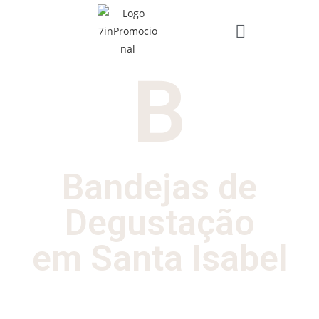
B
Bandejas de
Degustação
em Santa Isabel