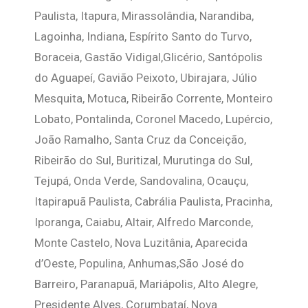
Paulista, Itapura, Mirassolândia, Narandiba,
Lagoinha, Indiana, Espírito Santo do Turvo,
Boraceia, Gastão Vidigal,Glicério, Santópolis
do Aguapeí, Gavião Peixoto, Ubirajara, Júlio
Mesquita, Motuca, Ribeirão Corrente, Monteiro
Lobato, Pontalinda, Coronel Macedo, Lupércio,
João Ramalho, Santa Cruz da Conceição,
Ribeirão do Sul, Buritizal, Murutinga do Sul,
Tejupá, Onda Verde, Sandovalina, Ocauçu,
Itapirapuã Paulista, Cabrália Paulista, Pracinha,
Iporanga, Caiabu, Altair, Alfredo Marconde,
Monte Castelo, Nova Luzitânia, Aparecida
d’Oeste, Populina, Anhumas,São José do
Barreiro, Paranapuã, Mariápolis, Alto Alegre,
Presidente Alves, Corumbataí, Nova