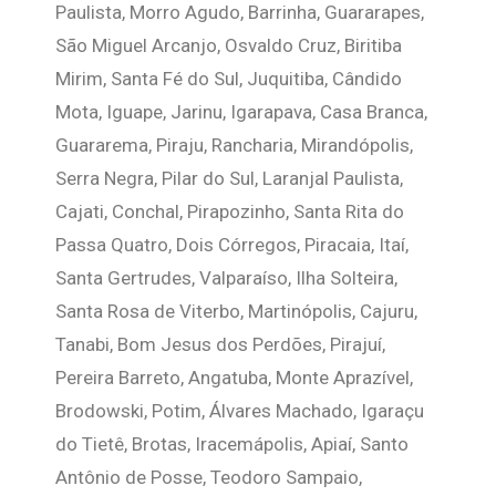
Paulista, Morro Agudo, Barrinha, Guararapes,
São Miguel Arcanjo, Osvaldo Cruz, Biritiba
Mirim, Santa Fé do Sul, Juquitiba, Cândido
Mota, Iguape, Jarinu, Igarapava, Casa Branca,
Guararema, Piraju, Rancharia, Mirandópolis,
Serra Negra, Pilar do Sul, Laranjal Paulista,
Cajati, Conchal, Pirapozinho, Santa Rita do
Passa Quatro, Dois Córregos, Piracaia, Itaí,
Santa Gertrudes, Valparaíso, Ilha Solteira,
Santa Rosa de Viterbo, Martinópolis, Cajuru,
Tanabi, Bom Jesus dos Perdões, Pirajuí,
Pereira Barreto, Angatuba, Monte Aprazível,
Brodowski, Potim, Álvares Machado, Igaraçu
do Tietê, Brotas, Iracemápolis, Apiaí, Santo
Antônio de Posse, Teodoro Sampaio,