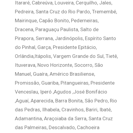
Itararé, Cabreúva, Louveira, Cerquilho, Jales,
Pedreira, Santa Cruz do Rio Pardo, Tremembé,
Mairinque, Capão Bonito, Pederneiras,
Dracena, Paraguaçu Paulista, Salto de
Pirapora, Serrana, Jardinópolis, Espírito Santo
do Pinhal, Garça, Presidente Epitácio,
Orlândia,Itápolis, Vargem Grande do Sul, Tietê,
Ituverava, Novo Horizonte, Socorro, São
Manuel, Guaíra, Américo Brasiliense,
Promissão, Guariba, Pitangueiras, Presidente
Venceslau, Iperó ,Agudos ,José Bonifácio
,Aguaí, Aparecida, Barra Bonita, São Pedro, Rio
das Pedras, Ilhabela, Cravinhos, Bariri, Ibaté,
Adamantina, Araçoiaba da Serra, Santa Cruz
das Palmeiras, Descalvado, Cachoeira