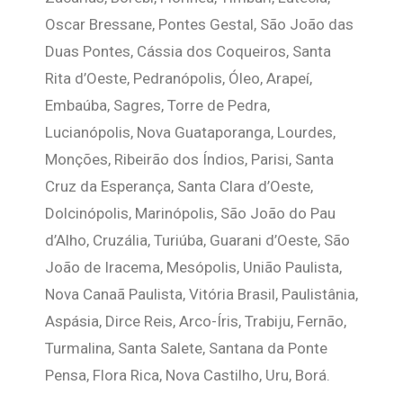
Oscar Bressane, Pontes Gestal, São João das
Duas Pontes, Cássia dos Coqueiros, Santa
Rita d’Oeste, Pedranópolis, Óleo, Arapeí,
Embaúba, Sagres, Torre de Pedra,
Lucianópolis, Nova Guataporanga, Lourdes,
Monções, Ribeirão dos Índios, Parisi, Santa
Cruz da Esperança, Santa Clara d’Oeste,
Dolcinópolis, Marinópolis, São João do Pau
d’Alho, Cruzália, Turiúba, Guarani d’Oeste, São
João de Iracema, Mesópolis, União Paulista,
Nova Canaã Paulista, Vitória Brasil, Paulistânia,
Aspásia, Dirce Reis, Arco-Íris, Trabiju, Fernão,
Turmalina, Santa Salete, Santana da Ponte
Pensa, Flora Rica, Nova Castilho, Uru, Borá.