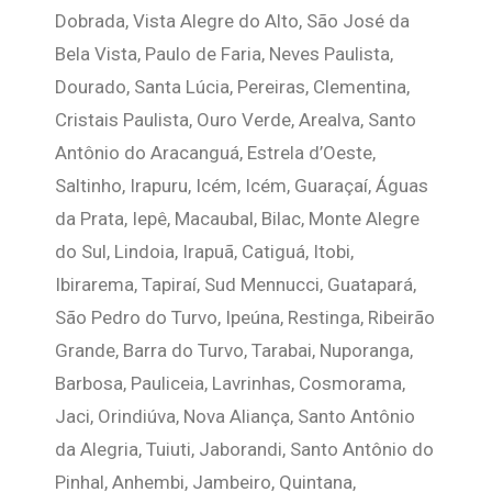
Dobrada, Vista Alegre do Alto, São José da
Bela Vista, Paulo de Faria, Neves Paulista,
Dourado, Santa Lúcia, Pereiras, Clementina,
Cristais Paulista, Ouro Verde, Arealva, Santo
Antônio do Aracanguá, Estrela d’Oeste,
Saltinho, Irapuru, Icém, Icém, Guaraçaí, Águas
da Prata, Iepê, Macaubal, Bilac, Monte Alegre
do Sul, Lindoia, Irapuã, Catiguá, Itobi,
Ibirarema, Tapiraí, Sud Mennucci, Guatapará,
São Pedro do Turvo, Ipeúna, Restinga, Ribeirão
Grande, Barra do Turvo, Tarabai, Nuporanga,
Barbosa, Pauliceia, Lavrinhas, Cosmorama,
Jaci, Orindiúva, Nova Aliança, Santo Antônio
da Alegria, Tuiuti, Jaborandi, Santo Antônio do
Pinhal, Anhembi, Jambeiro, Quintana,