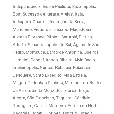
Independência, Inúbia Paulista, Suzanápolis,
Bom Sucesso de Itararé, Areias, Itaju,
Indiaporã, Quadra, Redenção da Serra,
Meridiano, Piquerobi, Elisiário, Macedônia,
Álvares Florence, Rifaina, Sarutaiá, Platina,
Adolfo, Sebastianópolis do Sul, Águas de São
Pedro, Mombuca, Barão de Antonina, Queiroz,
Jumirim, Pongaí, Itaoca, Ribeira, Alvinlândia,
Emilianópolis, Nantes, Rubineia, Rubiácea,
Jeriquara, Santo Expedito, Mira Estrela,
Magda, Pedrinhas Paulista, Marapoama, Bento
de Abreu, Santa Mercedes, Floreal, Brejo
Alegre, São Francisco, Taquaral, Cândido
Rodrigues, Gabriel Monteiro, Estrela do Norte,
Zacarias, Borebi, Florínea, Timburi, Lutécia,