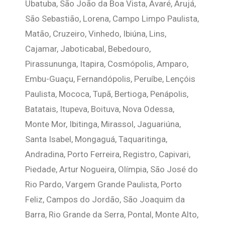
Ubatuba, São João da Boa Vista, Avaré, Arujá,
São Sebastião, Lorena, Campo Limpo Paulista,
Matão, Cruzeiro, Vinhedo, Ibiúna, Lins,
Cajamar, Jaboticabal, Bebedouro,
Pirassununga, Itapira, Cosmópolis, Amparo,
Embu-Guaçu, Fernandópolis, Peruíbe, Lençóis
Paulista, Mococa, Tupã, Bertioga, Penápolis,
Batatais, Itupeva, Boituva, Nova Odessa,
Monte Mor, Ibitinga, Mirassol, Jaguariúna,
Santa Isabel, Mongaguá, Taquaritinga,
Andradina, Porto Ferreira, Registro, Capivari,
Piedade, Artur Nogueira, Olímpia, São José do
Rio Pardo, Vargem Grande Paulista, Porto
Feliz, Campos do Jordão, São Joaquim da
Barra, Rio Grande da Serra, Pontal, Monte Alto,