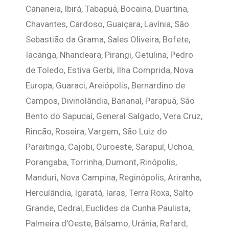
Cananeia, Ibirá, Tabapuã, Bocaina, Duartina,
Chavantes, Cardoso, Guaiçara, Lavínia, São
Sebastião da Grama, Sales Oliveira, Bofete,
Iacanga, Nhandeara, Pirangi, Getulina, Pedro
de Toledo, Estiva Gerbi, Ilha Comprida, Nova
Europa, Guaraci, Areiópolis, Bernardino de
Campos, Divinolândia, Bananal, Parapuã, São
Bento do Sapucaí, General Salgado, Vera Cruz,
Rincão, Roseira, Vargem, São Luiz do
Paraitinga, Cajobi, Ouroeste, Sarapuí, Uchoa,
Porangaba, Torrinha, Dumont, Rinópolis,
Manduri, Nova Campina, Reginópolis, Ariranha,
Herculândia, Igaratá, Iaras, Terra Roxa, Salto
Grande, Cedral, Euclides da Cunha Paulista,
Palmeira d’Oeste, Bálsamo, Urânia, Rafard,