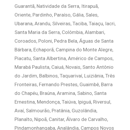
Guarantã, Natividade da Serra, Itirapuã,
Oriente, Pardinho, Paraíso, Gália, Sales,
Ubarana, Arandu, Silveiras, Taciba, Taiaçu, Iacri,
Santa Maria da Serra, Colômbia, Alambari,
Coroados, Poloni, Pedra Bela, Águas de Santa
Bárbara, Echaporã, Campina do Monte Alegre,
Piacatu, Santa Albertina, Américo de Campos,
Marabá Paulista, Caiuá, Novais, Santo Antônio
do Jardim, Balbinos, Taquarivaí, Luiziânia, Três
Fronteiras, Fernando Prestes, Guaimbê, Barra
do Chapéu, Braúna, Aramina, Sabino, Santa
Ernestina, Mendonça, Taiúva, Ipiguá, Riversul,
Avaí, Salmourão, Pratânia, Guzolândia,
Planalto, Nipoã, Canitar, Álvaro de Carvalho,
Pindamonhangaba, Analândia, Campos Novos