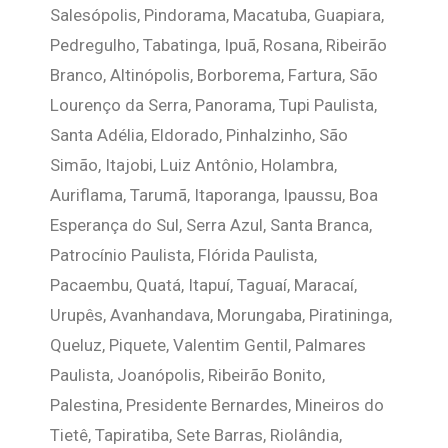
Salesópolis, Pindorama, Macatuba, Guapiara,
Pedregulho, Tabatinga, Ipuã, Rosana, Ribeirão
Branco, Altinópolis, Borborema, Fartura, São
Lourenço da Serra, Panorama, Tupi Paulista,
Santa Adélia, Eldorado, Pinhalzinho, São
Simão, Itajobi, Luiz Antônio, Holambra,
Auriflama, Tarumã, Itaporanga, Ipaussu, Boa
Esperança do Sul, Serra Azul, Santa Branca,
Patrocínio Paulista, Flórida Paulista,
Pacaembu, Quatá, Itapuí, Taguaí, Maracaí,
Urupês, Avanhandava, Morungaba, Piratininga,
Queluz, Piquete, Valentim Gentil, Palmares
Paulista, Joanópolis, Ribeirão Bonito,
Palestina, Presidente Bernardes, Mineiros do
Tietê, Tapiratiba, Sete Barras, Riolândia,