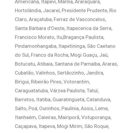
Americana, Itapevi, Marília, Araraquara,
Hortolândia, Jacareí, Presidente Prudente, Rio
Claro, Araçatuba, Ferraz de Vasconcelos,
Santa Bárbara d’Oeste, Itapecerica da Serra,
Francisco Morato, Itu,Bragança Paulista,
Pindamonhangaba, Itapetininga, São Caetano
do Sul, Franco da Rocha, Mogi Guaçu, Jaú,
Botucatu, Atibaia, Santana de Parnaíba, Araras,
Cubatão, Valinhos, Sertãozinho, Jandira,
Birigui, Ribeirão Pires, Votorantim,
Caraguatatuba, Várzea Paulista, Tatuí,
Barretos, Itatiba, Guaratinguetá, Catanduva,
Salto, Poá, Ourinhos, Paulínia, Assis, Leme,
Itanhaém, Caieiras, Mairiporã, Votuporanga,
Caçapava, Itapeva, Mogi Mirim, São Roque,