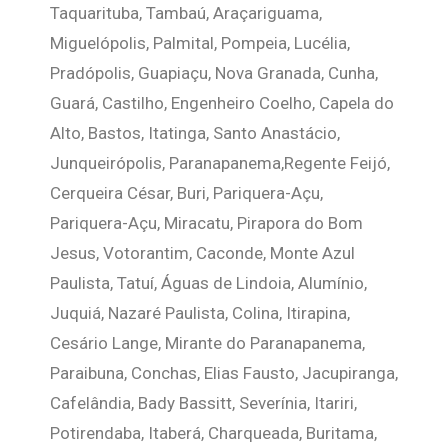
Taquarituba, Tambaú, Araçariguama,
Miguelópolis, Palmital, Pompeia, Lucélia,
Pradópolis, Guapiaçu, Nova Granada, Cunha,
Guará, Castilho, Engenheiro Coelho, Capela do
Alto, Bastos, Itatinga, Santo Anastácio,
Junqueirópolis, Paranapanema,Regente Feijó,
Cerqueira César, Buri, Pariquera-Açu,
Pariquera-Açu, Miracatu, Pirapora do Bom
Jesus, Votorantim, Caconde, Monte Azul
Paulista, Tatuí, Águas de Lindoia, Alumínio,
Juquiá, Nazaré Paulista, Colina, Itirapina,
Cesário Lange, Mirante do Paranapanema,
Paraibuna, Conchas, Elias Fausto, Jacupiranga,
Cafelândia, Bady Bassitt, Severínia, Itariri,
Potirendaba, Itaberá, Charqueada, Buritama,