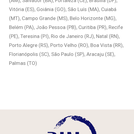
(AM), Salvador (BA), Fortaleza (CE), Brasília (DF),
Vitória (ES), Goiânia (GO), São Luís (MA), Cuiabá
(MT), Campo Grande (MS), Belo Horizonte (MG),
Belém (PA), João Pessoa (PB), Curitiba (PR), Recife
(PE), Teresina (PI), Rio de Janeiro (RJ), Natal (RN),
Porto Alegre (RS), Porto Velho (RO), Boa Vista (RR),
Florianópolis (SC), São Paulo (SP), Aracaju (SE),
Palmas (TO)