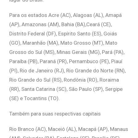
Para os estados Acre (AC), Alagoas (AL), Amapá
(AP), Amazonas (AM), Bahia (BA),Ceará (CE),
Distrito Federal (DF), Espírito Santo (ES), Goiás
(GO), Maranhão (MA), Mato Grosso (MT), Mato
Grosso do Sul (MS), Minas Gerais (MG), Pará (PA),
Paraíba (PB), Paraná (PR), Pernambuco (PE), Piauí
(PI), Rio de Janeiro (RJ), Rio Grande do Norte (RN),
Rio Grande do Sul (RS), Rondônia (RO), Roraima
(RR), Santa Catarina (SC), São Paulo (SP), Sergipe
(SE) e Tocantins (TO).
Também para suas respectivas capitais
Rio Branco (AC), Maceió (AL), Macapá (AP), Manaus