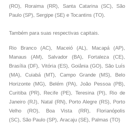
(RO), Roraima (RR), Santa Catarina (SC), São
Paulo (SP),
Sergipe (SE) e Tocantins (TO).
Também para suas respectivas capitais.
Rio Branco (AC), Maceió (AL), Macapá (AP),
Manaus (AM), Salvador (BA), Fortaleza (CE),
Brasília (DF), Vitória (ES), Goiânia (GO), São Luís
(MA), Cuiabá (MT), Campo Grande (MS), Belo
Horizonte (MG), Belém (PA), João Pessoa (PB),
Curitiba (PR), Recife (PE), Teresina (PI), Rio de
Janeiro (RJ), Natal (RN), Porto Alegre (RS), Porto
Velho (RO), Boa Vista (RR), Florianópolis
(SC), São Paulo (SP),
Aracaju (SE), Palmas (TO)