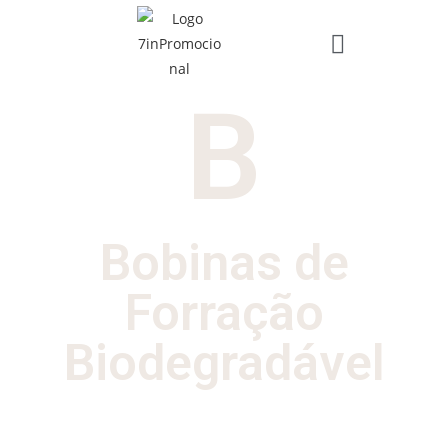
B
Bobinas de
Forração
Biodegradável