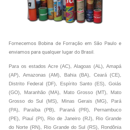
Fornecemos Bobina de Forração em São Paulo e
enviamos para qualquer lugar do Brasil.
Para os estados Acre (AC), Alagoas (AL), Amapá
(AP), Amazonas (AM), Bahia (BA), Ceará (CE),
Distrito Federal (DF), Espírito Santo (ES), Goiás
(GO), Maranhão (MA), Mato Grosso (MT), Mato
Grosso do Sul (MS), Minas Gerais (MG), Pará
(PA), Paraíba (PB), Paraná (PR), Pernambuco
(PE), Piauí (PI), Rio de Janeiro (RJ), Rio Grande
do Norte (RN), Rio Grande do Sul (RS), Rondônia