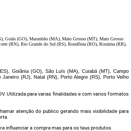
(ES), Goiás (GO), Maranhão (MA), Mato Grosso (MT), Mato Grosso
 Norte (RN), Rio Grande do Sul (RS), Rondônia (RO), Roraima (RR),
a (ES), Goiânia (GO), São Luís (MA), Cuiabá (MT), Campo
 Janeiro (RJ), Natal (RN), Porto Alegre (RS), Porto Velho
DV.
Utilizada para varias finalidades e com varios formatos
chamar atenção do publico gerando mais visibilidade para
rta.
ra influenciar a compra mas para os teus produtos.