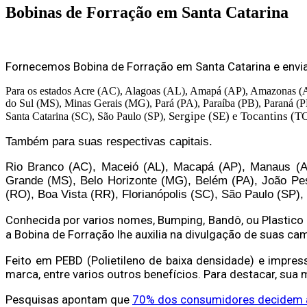
Bobinas de Forração em Santa Catarina
Fornecemos Bobina de Forração em Santa Catarina e envia
Para os estados Acre (AC), Alagoas (AL), Amapá (AP), Amazonas (A
do Sul (MS), Minas Gerais (MG), Pará (PA), Paraíba (PB), Paraná (
Sergipe (SE) e Tocantins (TO
Santa Catarina (SC), São Paulo (SP),
Também para suas respectivas capitais.
Rio Branco (AC), Maceió (AL), Macapá (AP), Manaus (AM)
Grande (MS), Belo Horizonte (MG), Belém (PA), João Pesso
(RO), Boa Vista (RR), Florianópolis (SC), São Paulo (SP),
Conhecida por varios nomes, Bumping, Bandô, ou Plastico
a Bobina de Forração lhe auxilia na divulgação de suas c
Feito em PEBD (Polietileno de baixa densidade) e impres
marca, entre varios outros benefícios.
Para destacar, sua 
Pesquisas apontam que
70% dos consumidores decidem 