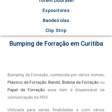
Totem Dobrável
Expositores
Bandeirolas
Clip Strip
Bumping de Forração em Curitiba
Bumping de Forração, conhecida por vários nomes,
Plástico de Forração
,
Bandô
,
Bobina de Forração
ou
Papel de Forração
esse item é dispensável na
comunicação no PDV.
Utilizada para varias finalidades e com vários