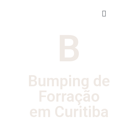
B
Bumping de
Forração
em Curitiba