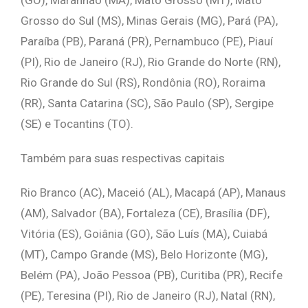
Grosso do Sul (MS), Minas Gerais (MG), Pará (PA),
Paraíba (PB), Paraná (PR), Pernambuco (PE), Piauí
(PI), Rio de Janeiro (RJ), Rio Grande do Norte (RN),
Rio Grande do Sul (RS), Rondônia (RO), Roraima
(RR), Santa Catarina (SC), São Paulo (SP), Sergipe
(SE) e Tocantins (TO).
Também para suas respectivas capitais
Rio Branco (AC), Maceió (AL), Macapá (AP), Manaus
(AM), Salvador (BA), Fortaleza (CE), Brasília (DF),
Vitória (ES), Goiânia (GO), São Luís (MA), Cuiabá
(MT), Campo Grande (MS), Belo Horizonte (MG),
Belém (PA), João Pessoa (PB), Curitiba (PR), Recife
(PE), Teresina (PI), Rio de Janeiro (RJ), Natal (RN),