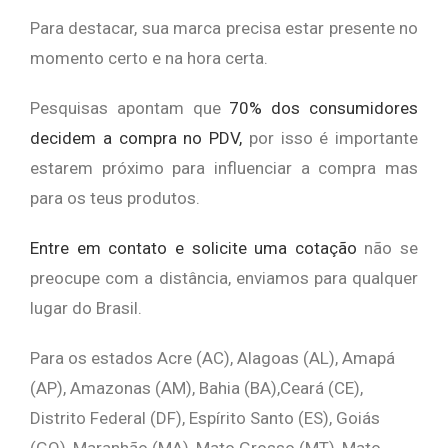
Para destacar, sua marca precisa estar presente no
momento certo e na hora certa.
Pesquisas apontam que
70% dos consumidores
decidem a compra no PDV,
por isso é importante
estarem próximo para influenciar a compra mas
para os teus produtos.
Entre em contato e solicite uma cotação
não se
preocupe com a distância,
enviamos para qualquer
lugar do Brasil.
Para os estados Acre (AC), Alagoas (AL), Amapá
(AP), Amazonas (AM), Bahia (BA),Ceará (CE),
Distrito Federal (DF), Espírito Santo (ES), Goiás
(GO), Maranhão (MA), Mato Grosso (MT), Mato