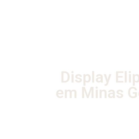
Display Eli
em Minas G