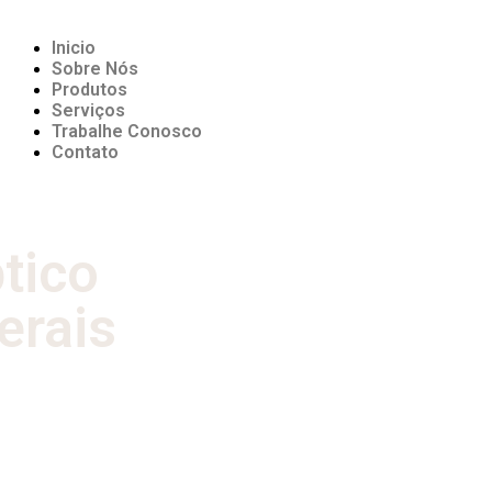
Inicio
Sobre Nós
Produtos
Serviços
Trabalhe Conosco
Contato
ptico
erais