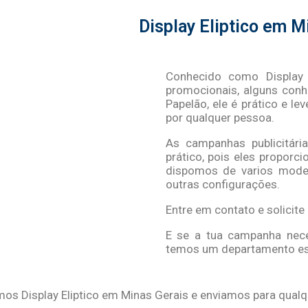
Display Eliptico em M
Conhecido como Display 
promocionais, alguns co
Papelão, ele é prático e l
por qualquer pessoa.
As campanhas publicitár
prático, pois eles proporc
dispomos de varios model
outras configurações.
Entre em contato e solici
E se a tua campanha nece
temos um departamento espe
os Display Eliptico em Minas Gerais e enviamos para qualqu