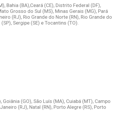
 Bahia (BA),Ceará (CE), Distrito Federal (DF),
Mato Grosso do Sul (MS), Minas Gerais (MG), Pará
aneiro (RJ), Rio Grande do Norte (RN), Rio Grande do
 (SP), Sergipe (SE) e Tocantins (TO).
S), Goiânia (GO), São Luís (MA), Cuiabá (MT), Campo
Janeiro (RJ), Natal (RN), Porto Alegre (RS), Porto