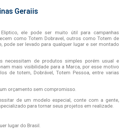
inas Geraiis
Eliptico, ele pode ser muito útil para campanhas
nhecem como Totem Dobravel, outros como Totem de
eve, pode ser levado para qualquer lugar e ser montado
ias necessitam de produtos simples porém usual e
ionam mais visibilidade para a Marca, por esse motivo
os de totem, Dobrável, Totem Pessoa, entre varias
te um orçamento sem compromisso.
ssitar de um modelo especial, conte com a gente,
cializado para tornar seus projetos em realizade.
er lugar do Brasil.