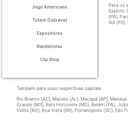
Para os 
Jogo Americano
Espírito
(PA), Par
Totem Dobrável
Sul (RS),
Expositores
Bandeirolas
Clip Strip
Também para suas respectivas capitais
Rio Branco (AC), Maceió (AL), Macapá (AP), Manaus (A
Grande (MS), Belo Horizonte (MG), Belém (PA), João Pe
Velho (RO), Boa Vista (RR), Florianópolis (SC), São 