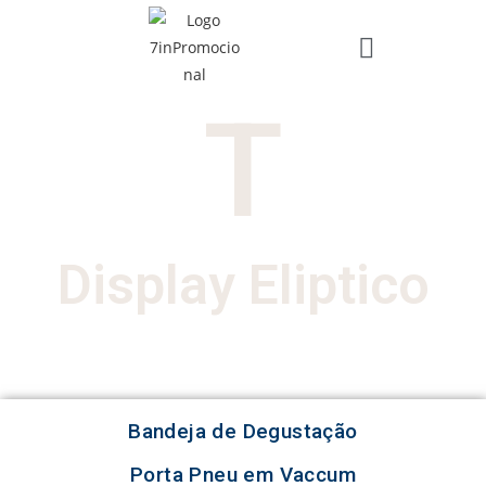
T
Display Eliptico
Bandeja de Degustação
Porta Pneu em Vaccum