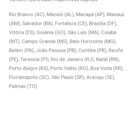
Rio Branco (AC), Maceió (AL), Macapá (AP), Manaus
(AM), Salvador (BA), Fortaleza (CE), Brasília (DF),
Vitória (ES), Goiânia (GO), São Luís (MA), Cuiabá
(MT), Campo Grande (MS), Belo Horizonte (MG),
Belém (PA), João Pessoa (PB), Curitiba (PR), Recife
(PE), Teresina (PI), Rio de Janeiro (RJ), Natal (RN),
Porto Alegre (RS), Porto Velho (RO), Boa Vista (RR),
Florianópolis (SC), São Paulo (SP), Aracaju (SE),
Palmas (TO)