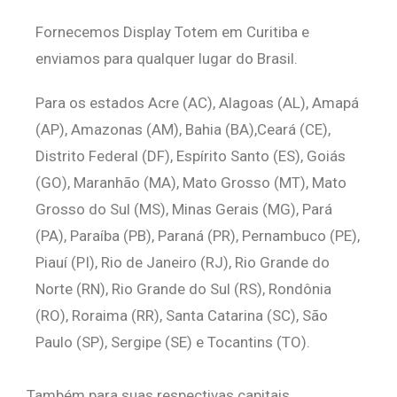
Fornecemos Display Totem em Curitiba e
enviamos para qualquer lugar do Brasil.
Para os estados Acre (AC), Alagoas (AL), Amapá
(AP), Amazonas (AM), Bahia (BA),Ceará (CE),
Distrito Federal (DF), Espírito Santo (ES), Goiás
(GO), Maranhão (MA), Mato Grosso (MT), Mato
Grosso do Sul (MS), Minas Gerais (MG), Pará
(PA), Paraíba (PB), Paraná (PR), Pernambuco (PE),
Piauí (PI), Rio de Janeiro (RJ), Rio Grande do
Norte (RN), Rio Grande do Sul (RS), Rondônia
(RO), Roraima (RR), Santa Catarina (SC), São
Paulo (SP), Sergipe (SE) e Tocantins (TO).
Também para suas respectivas capitais