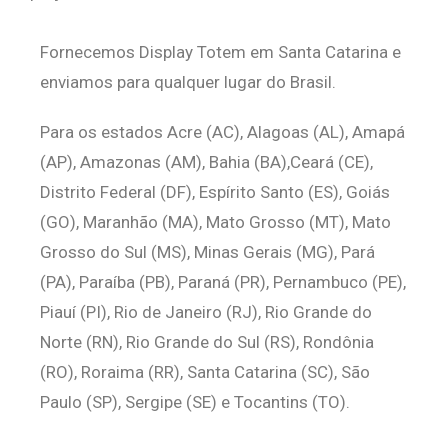
Fornecemos Display Totem em Santa Catarina e
enviamos para qualquer lugar do Brasil.
Para os estados Acre (AC), Alagoas (AL), Amapá
(AP), Amazonas (AM), Bahia (BA),Ceará (CE),
Distrito Federal (DF), Espírito Santo (ES), Goiás
(GO), Maranhão (MA), Mato Grosso (MT), Mato
Grosso do Sul (MS), Minas Gerais (MG), Pará
(PA), Paraíba (PB), Paraná (PR), Pernambuco (PE),
Piauí (PI), Rio de Janeiro (RJ), Rio Grande do
Norte (RN), Rio Grande do Sul (RS), Rondônia
(RO), Roraima (RR), Santa Catarina (SC), São
Paulo (SP), Sergipe (SE) e Tocantins (TO).