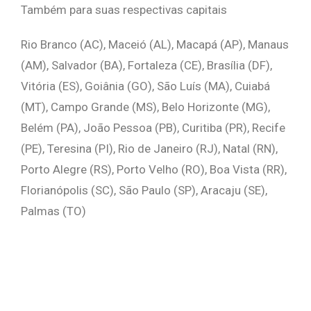
Também para suas respectivas capitais
Rio Branco (AC), Maceió (AL), Macapá (AP), Manaus
(AM), Salvador (BA), Fortaleza (CE), Brasília (DF),
Vitória (ES), Goiânia (GO), São Luís (MA), Cuiabá
(MT), Campo Grande (MS), Belo Horizonte (MG),
Belém (PA), João Pessoa (PB), Curitiba (PR), Recife
(PE), Teresina (PI), Rio de Janeiro (RJ), Natal (RN),
Porto Alegre (RS), Porto Velho (RO), Boa Vista (RR),
Florianópolis (SC), São Paulo (SP), Aracaju (SE),
Palmas (TO)