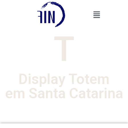
T
Display Totem
em Santa Catarina