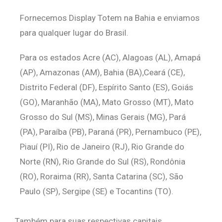
Fornecemos Display Totem na Bahia e enviamos
para qualquer lugar do Brasil.
Para os estados Acre (AC), Alagoas (AL), Amapá
(AP), Amazonas (AM), Bahia (BA),Ceará (CE),
Distrito Federal (DF), Espírito Santo (ES), Goiás
(GO), Maranhão (MA), Mato Grosso (MT), Mato
Grosso do Sul (MS), Minas Gerais (MG), Pará
(PA), Paraíba (PB), Paraná (PR), Pernambuco (PE),
Piauí (PI), Rio de Janeiro (RJ), Rio Grande do
Norte (RN), Rio Grande do Sul (RS), Rondônia
(RO), Roraima (RR), Santa Catarina (SC), São
Paulo (SP), Sergipe (SE) e Tocantins (TO).
Também para suas respectivas capitais