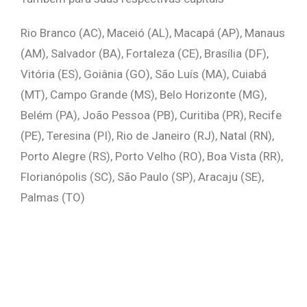
Rio Branco (AC), Maceió (AL), Macapá (AP), Manaus
(AM), Salvador (BA), Fortaleza (CE), Brasília (DF),
Vitória (ES), Goiânia (GO), São Luís (MA), Cuiabá
(MT), Campo Grande (MS), Belo Horizonte (MG),
Belém (PA), João Pessoa (PB), Curitiba (PR), Recife
(PE), Teresina (PI), Rio de Janeiro (RJ), Natal (RN),
Porto Alegre (RS), Porto Velho (RO), Boa Vista (RR),
Florianópolis (SC), São Paulo (SP), Aracaju (SE),
Palmas (TO)