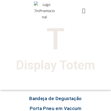
T
Display Totem
Bandeja de Degustação
Porta Pneu em Vaccum