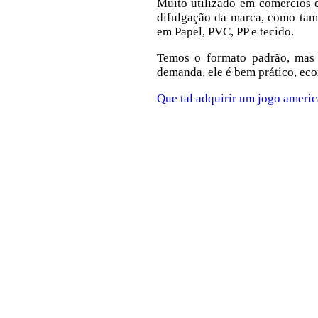
Muito utilizado em comercios c
difulgação da marca, como tamb
em Papel, PVC, PP e tecido.
Temos o formato padrão, mas
demanda, ele é bem prático, eco
Que tal adquirir um jogo ameri