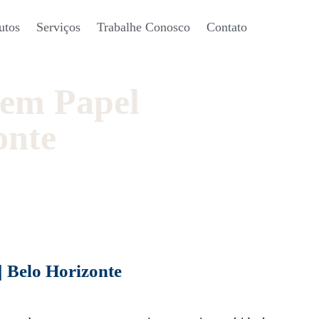
utos
Serviços
Trabalhe Conosco
Contato
 em Papel
onte
 Belo Horizonte