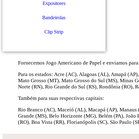
Expositores
Bandeirolas
Clip Strip
Fornecemos Jogo Americano de Papel e enviamos para 
Para os estados: Acre (AC), Alagoas (AL), Amapá (AP)
Mato Grosso (MT), Mato Grosso do Sul (MS), Minas Gera
Norte (RN), Rio Grande do Sul (RS), Rondônia (RO), Ro
Também para suas respectivas capitais:
Rio Branco (AC), Maceió (AL), Macapá (AP), Manaus (A
Grande (MS), Belo Horizonte (MG), Belém (PA), João Pes
(RO), Boa Vista (RR), Florianópolis (SC), São Paulo (S