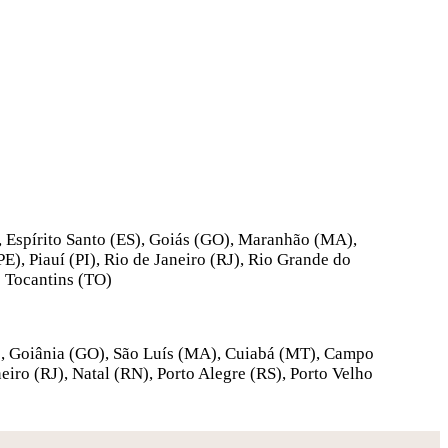
, Espírito Santo (ES), Goiás (GO), Maranhão (MA),
), Piauí (PI), Rio de Janeiro (RJ), Rio Grande do
e Tocantins (TO)
S), Goiânia (GO), São Luís (MA), Cuiabá (MT), Campo
eiro (RJ), Natal (RN), Porto Alegre (RS), Porto Velho