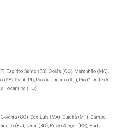
F), Espírito Santo (ES), Goiás (GO), Maranhão (MA),
PE), Piauí (PI), Rio de Janeiro (RJ), Rio Grande do
) e Tocantins (TO)
), Goiânia (GO), São Luís (MA), Cuiabá (MT), Campo
aneiro (RJ), Natal (RN), Porto Alegre (RS), Porto