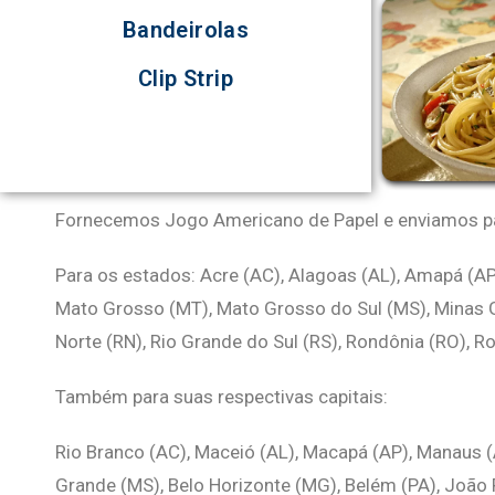
Bandeirolas
Clip Strip
Fornecemos Jogo Americano de Papel e enviamos par
Para os estados: Acre (AC), Alagoas (AL), Amapá (AP)
Mato Grosso (MT), Mato Grosso do Sul (MS), Minas Ger
Norte (RN), Rio Grande do Sul (RS), Rondônia (RO), Ro
Também para suas respectivas capitais:
Rio Branco (AC), Maceió (AL), Macapá (AP), Manaus (AM
Grande (MS), Belo Horizonte (MG), Belém (PA), João Pes