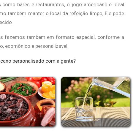
 como bares e restaurantes, o jogo americano é ideal
mo também manter o local da refeição limpo, Ele pode
tecido.
s fazemos tambem em formato especial, conforme a
o, ecomônico e personalizavel.
ricano personalisado com a gente?