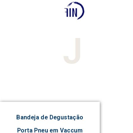
J
Bandeja de Degustação
Porta Pneu em Vaccum