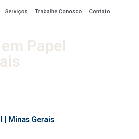
Serviços
Trabalhe Conosco
Contato
 em Papel
ais
 | Minas Gerais