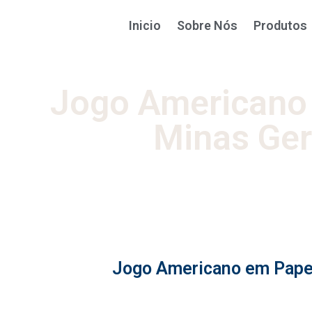
Inicio
Sobre Nós
Produtos
Jogo Americano
Minas Ger
Jogo Americano em Papel