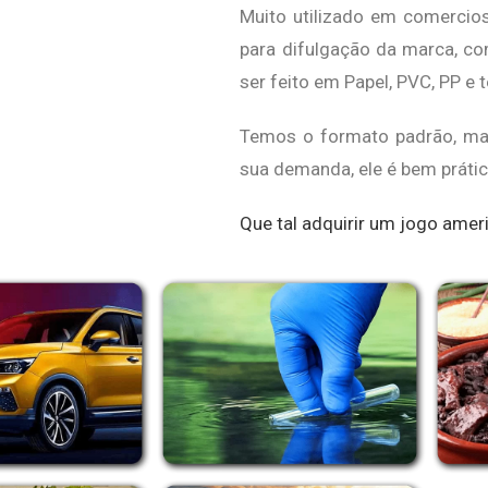
Muito utilizado em comercios
para difulgação da marca, co
ser feito em Papel, PVC, PP e 
Temos o formato padrão, ma
sua demanda, ele é bem prátic
Que tal adquirir um jogo ame