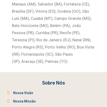
Manaus (AM), Salvador (BA), Fortaleza (CE),
Brasília (DF), Vitória (ES), Goiânia (GO), São
Luís (MA), Cuiabá (MT), Campo Grande (MS),
Belo Horizonte (MG), Belém (PA), João
Pessoa (PB), Curitiba (PR), Recife (PE),
Teresina (PI), Rio de Janeiro (RJ), Natal (RN),
Porto Alegre (RS), Porto Velho (RO), Boa Vista
(RR), Florianópolis (SC), São Paulo
(SP),
Aracaju (SE), Palmas (TO)
Sobre Nós
Nossa Visão
Nossa Missão