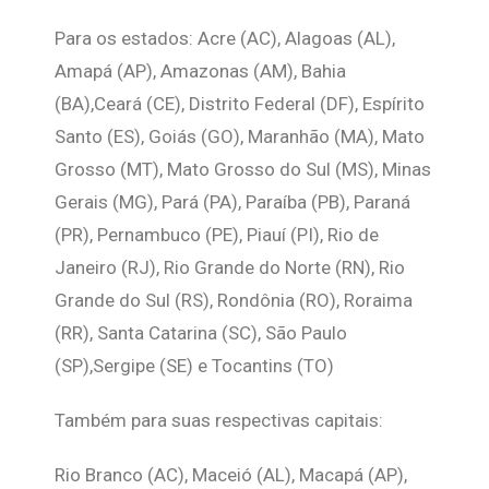
Para os estados: Acre (AC), Alagoas (AL),
Amapá (AP), Amazonas (AM), Bahia
(BA),Ceará (CE), Distrito Federal (DF), Espírito
Santo (ES), Goiás (GO), Maranhão (MA), Mato
Grosso (MT), Mato Grosso do Sul (MS), Minas
Gerais (MG), Pará (PA), Paraíba (PB), Paraná
(PR), Pernambuco (PE), Piauí (PI), Rio de
Janeiro (RJ), Rio Grande do Norte (RN), Rio
Grande do Sul (RS), Rondônia (RO), Roraima
(RR), Santa Catarina (SC), São Paulo
(SP),Sergipe (SE) e Tocantins (TO)
Também para suas respectivas capitais:
Rio Branco (AC), Maceió (AL), Macapá (AP),