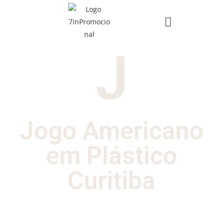
J
Jogo Americano
em Plástico
Curitiba