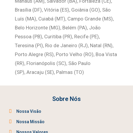
Manaus (AM), Salvador (BA), Fortaleza (CE),
Brasília (DF), Vitória (ES), Goiânia (GO), São
Luís (MA), Cuiabá (MT), Campo Grande (MS),
Belo Horizonte (MG), Belém (PA), João
Pessoa (PB), Curitiba (PR), Recife (PE),
Teresina (PI), Rio de Janeiro (RJ), Natal (RN),
Porto Alegre (RS), Porto Velho (RO), Boa Vista
(RR), Florianópolis (SC), São Paulo
(SP),
Aracaju (SE), Palmas (TO)
Sobre Nós
Nossa Visão
Nossa Missão
Nossos Valores