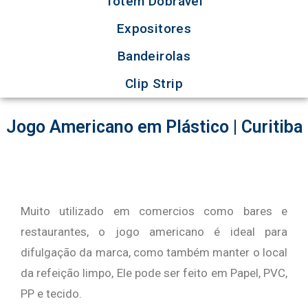
Totem Dobrável
Expositores
Bandeirolas
Clip Strip
Jogo Americano em Plástico | Curitiba
Muito utilizado em comercios como bares e
restaurantes, o jogo americano é ideal para
difulgação da marca, como também manter o local
da refeição limpo, Ele pode ser feito em Papel, PVC,
PP e tecido.