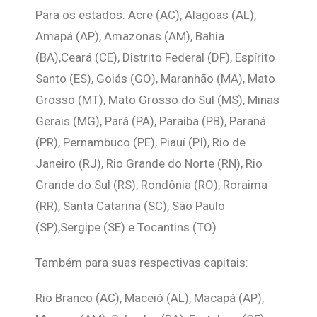
Para os estados: Acre (AC), Alagoas (AL),
Amapá (AP), Amazonas (AM), Bahia
(BA),Ceará (CE), Distrito Federal (DF), Espírito
Santo (ES), Goiás (GO), Maranhão (MA), Mato
Grosso (MT), Mato Grosso do Sul (MS), Minas
Gerais (MG), Pará (PA), Paraíba (PB), Paraná
(PR), Pernambuco (PE), Piauí (PI), Rio de
Janeiro (RJ), Rio Grande do Norte (RN), Rio
Grande do Sul (RS), Rondônia (RO), Roraima
(RR), Santa Catarina (SC), São Paulo
(SP),Sergipe (SE) e Tocantins (TO)
Também para suas respectivas capitais:
Rio Branco (AC), Maceió (AL), Macapá (AP),