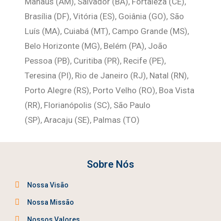
Manaus (AM), Salvador (BA), Fortaleza (CE),
Brasília (DF), Vitória (ES), Goiânia (GO), São
Luís (MA), Cuiabá (MT), Campo Grande (MS),
Belo Horizonte (MG), Belém (PA), João
Pessoa (PB), Curitiba (PR), Recife (PE),
Teresina (PI), Rio de Janeiro (RJ), Natal (RN),
Porto Alegre (RS), Porto Velho (RO), Boa Vista
(RR), Florianópolis (SC), São Paulo
(SP),
Aracaju (SE), Palmas (TO)
Sobre Nós
Nossa Visão
Nossa Missão
Nossos Valores