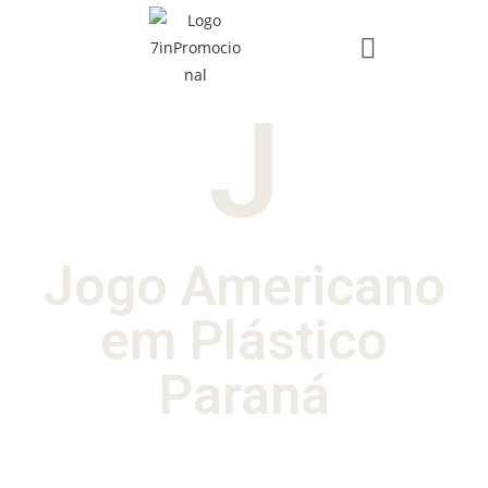
J
Jogo Americano
em Plástico
Paraná