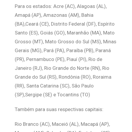
Para os estados: Acre (AC), Alagoas (AL),
Amapá (AP), Amazonas (AM), Bahia
(BA),Ceará (CE), Distrito Federal (DF), Espírito
Santo (ES), Goiás (GO), Maranhão (MA), Mato
Grosso (MT), Mato Grosso do Sul (MS), Minas
Gerais (MG), Pará (PA), Paraíba (PB), Paraná
(PR), Pernambuco (PE), Piauí (PI), Rio de
Janeiro (RJ), Rio Grande do Norte (RN), Rio
Grande do Sul (RS), Rondônia (RO), Roraima
(RR), Santa Catarina (SC), São Paulo
(SP),Sergipe (SE) e Tocantins (TO)
Também para suas respectivas capitais:
Rio Branco (AC), Maceió (AL), Macapá (AP),