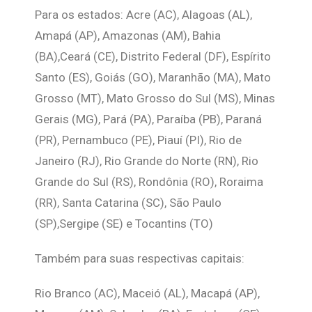
Para os estados: Acre (AC), Alagoas (AL),
Amapá (AP), Amazonas (AM), Bahia
(BA),Ceará (CE), Distrito Federal (DF), Espírito
Santo (ES), Goiás (GO), Maranhão (MA), Mato
Grosso (MT), Mato Grosso do Sul (MS), Minas
Gerais (MG), Pará (PA), Paraíba (PB), Paraná
(PR), Pernambuco (PE), Piauí (PI), Rio de
Janeiro (RJ), Rio Grande do Norte (RN), Rio
Grande do Sul (RS), Rondônia (RO), Roraima
(RR), Santa Catarina (SC), São Paulo
(SP),Sergipe (SE) e Tocantins (TO)
Também para suas respectivas capitais:
Rio Branco (AC), Maceió (AL), Macapá (AP),