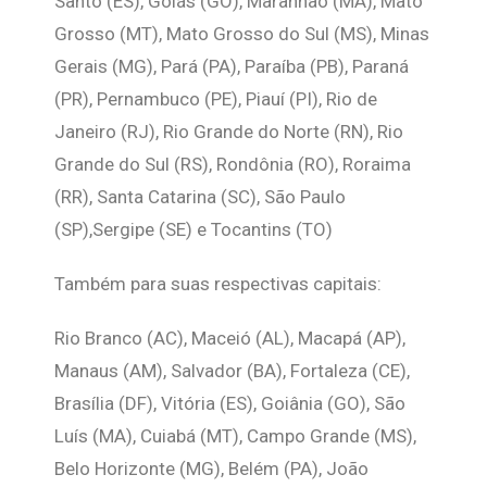
Santo (ES), Goiás (GO), Maranhão (MA), Mato
Grosso (MT), Mato Grosso do Sul (MS), Minas
Gerais (MG), Pará (PA), Paraíba (PB), Paraná
(PR), Pernambuco (PE), Piauí (PI), Rio de
Janeiro (RJ), Rio Grande do Norte (RN), Rio
Grande do Sul (RS), Rondônia (RO), Roraima
(RR), Santa Catarina (SC), São Paulo
(SP),Sergipe (SE) e Tocantins (TO)
Também para suas respectivas capitais:
Rio Branco (AC), Maceió (AL), Macapá (AP),
Manaus (AM), Salvador (BA), Fortaleza (CE),
Brasília (DF), Vitória (ES), Goiânia (GO), São
Luís (MA), Cuiabá (MT), Campo Grande (MS),
Belo Horizonte (MG), Belém (PA), João