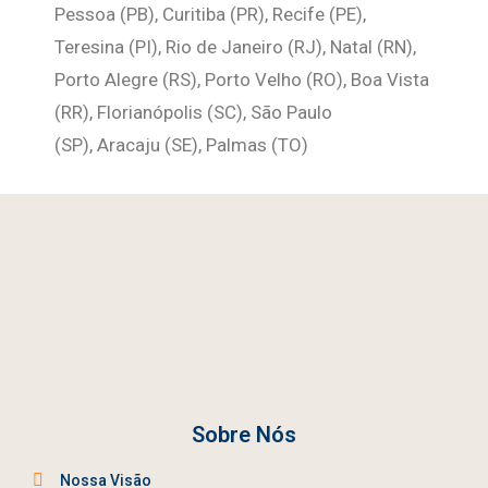
Pessoa (PB), Curitiba (PR), Recife (PE),
Teresina (PI), Rio de Janeiro (RJ), Natal (RN),
Porto Alegre (RS), Porto Velho (RO), Boa Vista
(RR), Florianópolis (SC), São Paulo
(SP),
Aracaju (SE), Palmas (TO)
Sobre Nós
Nossa Visão