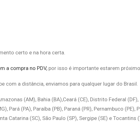
ento certo e na hora certa.
m a compra no PDV,
por isso é importante estarem próximo 
pe com a distância,
enviamos para qualquer lugar do Brasil.
mazonas (AM), Bahia (BA),Ceará (CE), Distrito Federal (DF),
, Pará (PA), Paraíba (PB), Paraná (PR), Pernambuco (PE), Pia
nta Catarina (SC), São Paulo (SP), Sergipe (SE) e Tocantins 