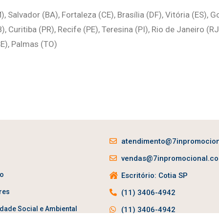
 Salvador (BA), Fortaleza (CE), Brasília (DF), Vitória (ES),
Curitiba (PR), Recife (PE), Teresina (PI), Rio de Janeiro (RJ
SE), Palmas (TO)
atendimento@7inpromocion
vendas@7inpromocional.co
ão
Escritório: Cotia SP
res
(11) 3406-4942
dade Social e Ambiental
(11) 3406-4942