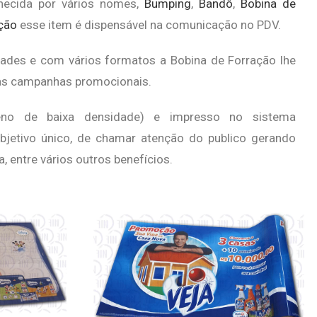
nhecida por vários nomes,
Bumping
,
Bandô
,
Bobina de
ção
esse item é dispensável na comunicação no PDV.
lidades e com vários formatos a Bobina de Forração lhe
uas campanhas promocionais.
leno de baixa densidade) e impresso no sistema
bjetivo único, de chamar atenção do publico gerando
, entre vários outros benefícios.