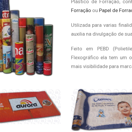
Plástico de Forração, co
Forração
ou
Papel de Forra
Utilizada para varias fina
auxilia na divulgação de s
Feito em PEBD (Polieti
Flexográfico ela tem um o
mais visibilidade para marca