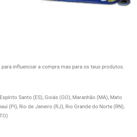
para influenciar a compra mas para os teus produtos.
 Espírito Santo (ES), Goiás (GO), Maranhão (MA), Mato
uí (PI), Rio de Janeiro (RJ), Rio Grande do Norte (RN),
(TO).