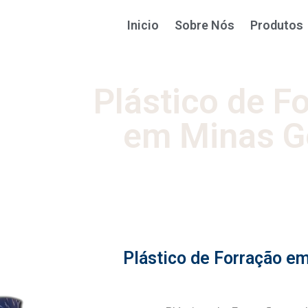
Inicio
Sobre Nós
Produtos
Plástico de F
em Minas G
Plástico de Forração e