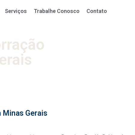
Serviços
Trabalhe Conosco
Contato
orração
erais
m Minas Gerais