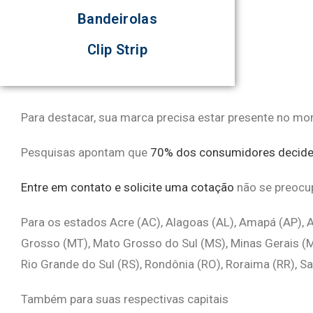
Bandeirolas
Clip Strip
Para destacar, sua marca precisa estar presente no mom
Pesquisas apontam que
70% dos consumidores decide
Entre em contato e solicite uma cotação
não se preocu
Para os estados Acre (AC), Alagoas (AL), Amapá (AP), A
Grosso (MT), Mato Grosso do Sul (MS), Minas Gerais (MG)
Rio Grande do Sul (RS), Rondônia (RO), Roraima (RR), Sa
Também para suas respectivas capitais