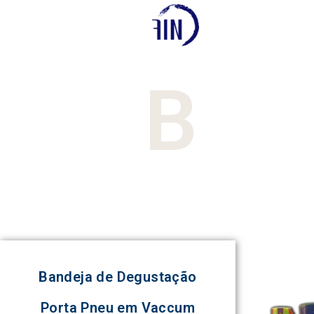
B
Bandeja de Degustação
Porta Pneu em Vaccum