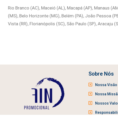
Rio Branco (AC), Maceió (AL), Macapá (AP), Manaus (AM),
(MS), Belo Horizonte (MG), Belém (PA), João Pessoa (PB), 
Vista (RR), Florianópolis (SC), São Paulo (SP), Aracaju (
Sobre Nós
Nossa Visão
Nossa Miss
Nossos Valo
Responsabili