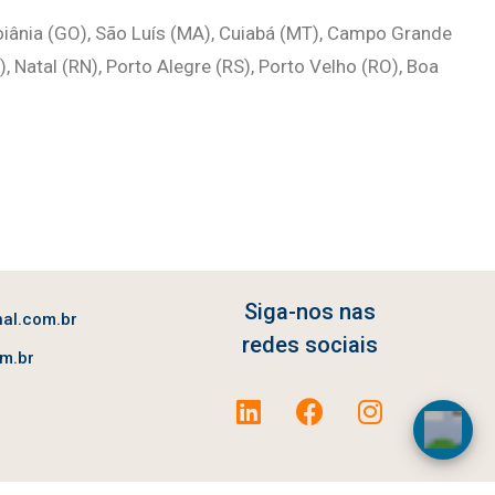
 Goiânia (GO), São Luís (MA), Cuiabá (MT), Campo Grande
), Natal (RN), Porto Alegre (RS), Porto Velho (RO), Boa
Siga-nos nas
al.com.br
redes sociais
m.br