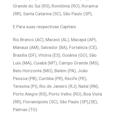
Grande do Sul (RS), Rondônia (RO), Roraima
(RR), Santa Catarina (SC), São Paulo (SP),
E Para suas respectivas Capitais:
Rio Branco (AC), Maceió (AL), Macapá (AP),
Manaus (AM), Salvador (BA), Fortaleza (CE),
Brasília (DF), Vitória (ES), Goiânia (GO), São
Luís (MA), Cuiabá (MT), Campo Grande (MS),
Belo Horizonte (MG), Belém (PA), João
Pessoa (PB), Curitiba (PR), Recife (PE),
Teresina (PI), Rio de Janeiro (RJ), Natal (RN),
Porto Alegre (RS), Porto Velho (RO), Boa Vista
(RR), Florianópolis (SC), São Paulo (SP),(SE),
Palmas (TO)