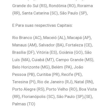
Grande do Sul (RS), Rondônia (RO), Roraima
(RR), Santa Catarina (SC), São Paulo (SP),
E Para suas respectivas Capitais:
Rio Branco (AC), Maceió (AL), Macapá (AP),
Manaus (AM), Salvador (BA), Fortaleza (CE),
Brasília (DF), Vitória (ES), Goiânia (GO), São
Luís (MA), Cuiabá (MT), Campo Grande (MS),
Belo Horizonte (MG), Belém (PA), João
Pessoa (PB), Curitiba (PR), Recife (PE),
Teresina (PI), Rio de Janeiro (RJ), Natal (RN),
Porto Alegre (RS), Porto Velho (RO), Boa Vista
(RR), Florianópolis (SC), São Paulo (SP),(SE),
Palmas (TO)