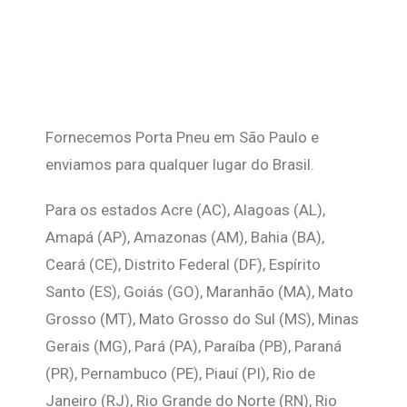
Fornecemos Porta Pneu em São Paulo e
enviamos para qualquer lugar do Brasil.
Para os estados Acre (AC), Alagoas (AL),
Amapá (AP), Amazonas (AM), Bahia (BA),
Ceará (CE), Distrito Federal (DF), Espírito
Santo (ES), Goiás (GO), Maranhão (MA), Mato
Grosso (MT), Mato Grosso do Sul (MS), Minas
Gerais (MG), Pará (PA), Paraíba (PB), Paraná
(PR), Pernambuco (PE), Piauí (PI), Rio de
Janeiro (RJ), Rio Grande do Norte (RN), Rio