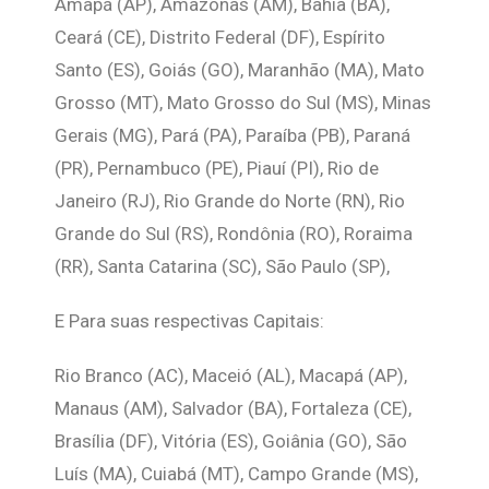
Amapá (AP), Amazonas (AM), Bahia (BA),
Ceará (CE), Distrito Federal (DF), Espírito
Santo (ES), Goiás (GO), Maranhão (MA), Mato
Grosso (MT), Mato Grosso do Sul (MS), Minas
Gerais (MG), Pará (PA), Paraíba (PB), Paraná
(PR), Pernambuco (PE), Piauí (PI), Rio de
Janeiro (RJ), Rio Grande do Norte (RN), Rio
Grande do Sul (RS), Rondônia (RO), Roraima
(RR), Santa Catarina (SC), São Paulo (SP),
E Para suas respectivas Capitais:
Rio Branco (AC), Maceió (AL), Macapá (AP),
Manaus (AM), Salvador (BA), Fortaleza (CE),
Brasília (DF), Vitória (ES), Goiânia (GO), São
Luís (MA), Cuiabá (MT), Campo Grande (MS),