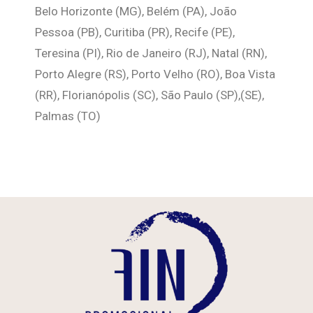
Belo Horizonte (MG), Belém (PA), João
Pessoa (PB), Curitiba (PR), Recife (PE),
Teresina (PI), Rio de Janeiro (RJ), Natal (RN),
Porto Alegre (RS), Porto Velho (RO), Boa Vista
(RR), Florianópolis (SC), São Paulo (SP),(SE),
Palmas (TO)