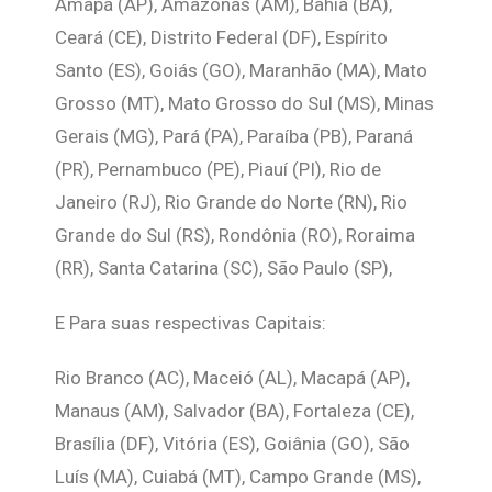
Amapá (AP), Amazonas (AM), Bahia (BA),
Ceará (CE), Distrito Federal (DF), Espírito
Santo (ES), Goiás (GO), Maranhão (MA), Mato
Grosso (MT), Mato Grosso do Sul (MS), Minas
Gerais (MG), Pará (PA), Paraíba (PB), Paraná
(PR), Pernambuco (PE), Piauí (PI), Rio de
Janeiro (RJ), Rio Grande do Norte (RN), Rio
Grande do Sul (RS), Rondônia (RO), Roraima
(RR), Santa Catarina (SC), São Paulo (SP),
E Para suas respectivas Capitais:
Rio Branco (AC), Maceió (AL), Macapá (AP),
Manaus (AM), Salvador (BA), Fortaleza (CE),
Brasília (DF), Vitória (ES), Goiânia (GO), São
Luís (MA), Cuiabá (MT), Campo Grande (MS),