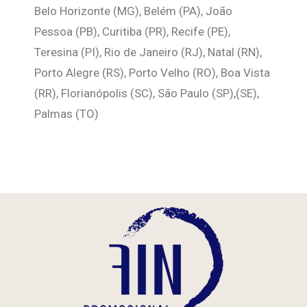
Belo Horizonte (MG), Belém (PA), João
Pessoa (PB), Curitiba (PR), Recife (PE),
Teresina (PI), Rio de Janeiro (RJ), Natal (RN),
Porto Alegre (RS), Porto Velho (RO), Boa Vista
(RR), Florianópolis (SC), São Paulo (SP),(SE),
Palmas (TO)