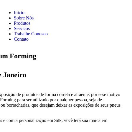
Inicio
Sobre Nós
Produtos
Serviços
Trabalhe Conosco
Contato
cum Forming
e Janeiro
osição de produtos de forma correta e atraente, por esse motivo
rming para ser utilizado por qualquer pessoa, seja de
s ou borracharias, que desejam deixar as exposições de seus pneus
es e com a personalização em Silk, você terá sua marca em