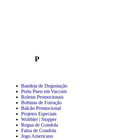
P
Bandeja de Degustação
Porta Pneu em Vaccum
Roletas Promocionais
Bobinas de Forração
Balcão Promocional
Projetos Especiais
Wobbler | Stopper
Regua de Gondola
Faixa de Gondola
Jogo Americano