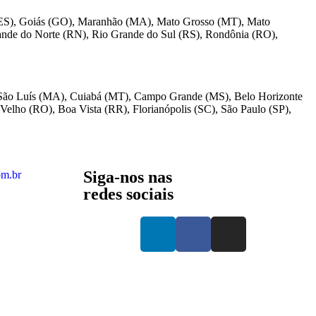
o (ES), Goiás (GO), Maranhão (MA), Mato Grosso (MT), Mato
Grande do Norte (RN), Rio Grande do Sul (RS), Rondônia (RO),
, São Luís (MA), Cuiabá (MT), Campo Grande (MS), Belo Horizonte
 Velho (RO), Boa Vista (RR), Florianópolis (SC), São Paulo (SP),
Siga-nos nas
om.br
redes sociais