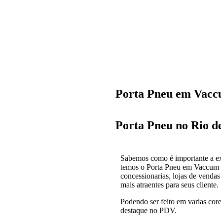
Porta Pneu em Vac
Porta Pneu no Rio d
Sabemos como é importante a exp
temos o Porta Pneu em Vaccum Fo
concessionarias, lojas de venda
mais atraentes para seus cliente.
Podendo ser feito em varias cor
destaque no PDV.