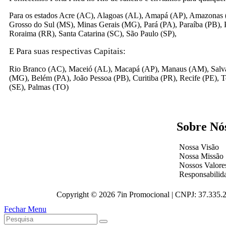
Para os estados Acre (AC), Alagoas (AL), Amapá (AP), Amazonas (
Grosso do Sul (MS), Minas Gerais (MG), Pará (PA), Paraíba (PB), 
Roraima (RR), Santa Catarina (SC), São Paulo (SP),
E Para suas respectivas Capitais:
Rio Branco (AC), Maceió (AL), Macapá (AP), Manaus (AM), Salvad
(MG), Belém (PA), João Pessoa (PB), Curitiba (PR), Recife (PE), Te
(SE), Palmas (TO)
Sobre Nó
Nossa Visão
Nossa Missão
Nossos Valore
Responsabilid
Copyright © 2026 7in Promocional | CNPJ: 37.335.
Fechar Menu