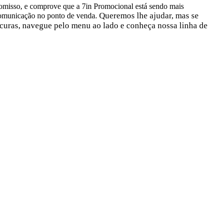
isso, e comprove que a 7in Promocional está sendo mais
Queremos lhe ajudar, mas se
comunicação no ponto de venda.
ocuras, navegue pelo menu ao lado e conheça nossa linha de