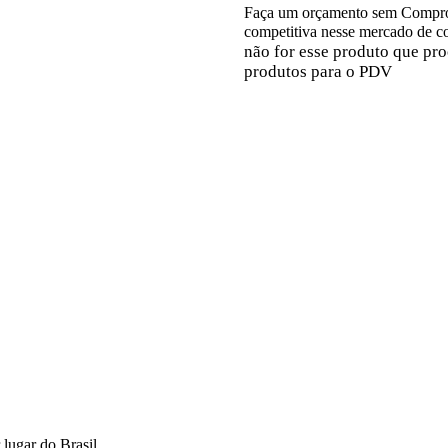
Faça um orçamento sem Comprom
competitiva nesse mercado de 
não for esse produto que pr
produtos para o PDV
lugar do Brasil.