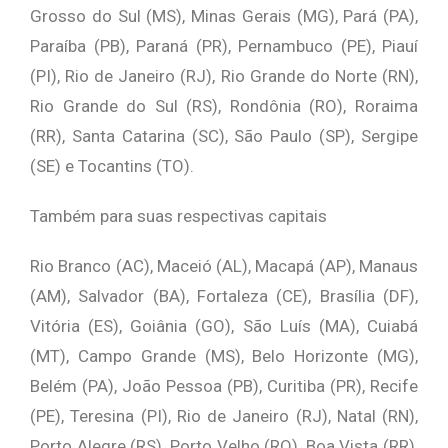
Grosso do Sul (MS), Minas Gerais (MG), Pará (PA),
Paraíba (PB), Paraná (PR), Pernambuco (PE), Piauí
(PI), Rio de Janeiro (RJ), Rio Grande do Norte (RN),
Rio Grande do Sul (RS), Rondônia (RO), Roraima
(RR), Santa Catarina (SC), São Paulo (SP), Sergipe
(SE) e Tocantins (TO).
Também para suas respectivas capitais
Rio Branco (AC), Maceió (AL), Macapá (AP), Manaus
(AM), Salvador (BA), Fortaleza (CE), Brasília (DF),
Vitória (ES), Goiânia (GO), São Luís (MA), Cuiabá
(MT), Campo Grande (MS), Belo Horizonte (MG),
Belém (PA), João Pessoa (PB), Curitiba (PR), Recife
(PE), Teresina (PI), Rio de Janeiro (RJ), Natal (RN),
Porto Alegre (RS), Porto Velho (RO), Boa Vista (RR),