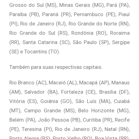
Grosso do Sul (MS), Minas Gerais (MG), Pará (PA),
Paraíba (PB), Paraná (PR), Pernambuco (PE), Piauí
(PI), Rio de Janeiro (RJ), Rio Grande do Norte (RN),
Rio Grande do Sul (RS), Rondônia (RO), Roraima
(RR), Santa Catarina (SC), São Paulo (SP),
Sergipe
(SE) e Tocantins (TO).
Também para suas respectivas capitais.
Rio Branco (AC), Maceió (AL), Macapá (AP), Manaus
(AM), Salvador (BA), Fortaleza (CE), Brasília (DF),
Vitória (ES), Goiânia (GO), São Luís (MA), Cuiabá
(MT), Campo Grande (MS), Belo Horizonte (MG),
Belém (PA), João Pessoa (PB), Curitiba (PR), Recife
(PE), Teresina (PI), Rio de Janeiro (RJ), Natal (RN),
Porto Alegre (RS), Porto Velho (RO), Boa Vista (RR),