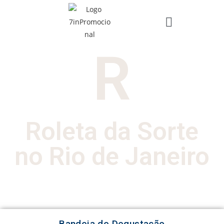
R
Roleta da Sorte
no Rio de Janeiro
Bandeja de Degustação