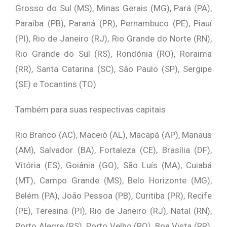
Grosso do Sul (MS), Minas Gerais (MG), Pará (PA),
Paraíba (PB), Paraná (PR), Pernambuco (PE), Piauí
(PI), Rio de Janeiro (RJ), Rio Grande do Norte (RN),
Rio Grande do Sul (RS), Rondônia (RO), Roraima
(RR), Santa Catarina (SC), São Paulo (SP), Sergipe
(SE) e Tocantins (TO).
Também para suas respectivas capitais
Rio Branco (AC), Maceió (AL), Macapá (AP), Manaus
(AM), Salvador (BA), Fortaleza (CE), Brasília (DF),
Vitória (ES), Goiânia (GO), São Luís (MA), Cuiabá
(MT), Campo Grande (MS), Belo Horizonte (MG),
Belém (PA), João Pessoa (PB), Curitiba (PR), Recife
(PE), Teresina (PI), Rio de Janeiro (RJ), Natal (RN),
Porto Alegre (RS), Porto Velho (RO), Boa Vista (RR),