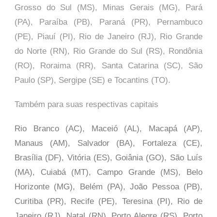
Grosso do Sul (MS), Minas Gerais (MG), Pará
(PA), Paraíba (PB), Paraná (PR), Pernambuco
(PE), Piauí (PI), Rio de Janeiro (RJ), Rio Grande
do Norte (RN), Rio Grande do Sul (RS), Rondônia
(RO), Roraima (RR), Santa Catarina (SC), São
Paulo (SP),
Sergipe (SE) e Tocantins (TO).
Também para suas respectivas capitais
Rio Branco (AC), Maceió (AL), Macapá (AP),
Manaus (AM), Salvador (BA), Fortaleza (CE),
Brasília (DF), Vitória (ES), Goiânia (GO), São Luís
(MA), Cuiabá (MT), Campo Grande (MS), Belo
Horizonte (MG), Belém (PA), João Pessoa (PB),
Curitiba (PR), Recife (PE), Teresina (PI), Rio de
Janeiro (RJ), Natal (RN), Porto Alegre (RS), Porto