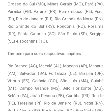
Grosso do Sul (MS), Minas Gerais (MG), Pará (PA),
Paraíba (PB), Paraná (PR), Pernambuco (PE), Piauí
(PI), Rio de Janeiro (RJ), Rio Grande do Norte (RN),
Rio Grande do Sul (RS), Rondônia (RO), Roraima
(RR), Santa Catarina (SC), São Paulo (SP), Sergipe
(SE) e Tocantins (TO).
Também para suas respectivas capitais
Rio Branco (AC), Maceió (AL), Macapá (AP), Manaus
(AM), Salvador (BA), Fortaleza (CE), Brasília (DF),
Vitória (ES), Goiânia (GO), São Luís (MA), Cuiabá
(MT), Campo Grande (MS), Belo Horizonte (MG),
Belém (PA), João Pessoa (PB), Curitiba (PR), Recife
(PE), Teresina (PI), Rio de Janeiro (RJ), Natal (RN),
Porto Alegre (RS), Porto Velho (RO), Boa Vista (RR),