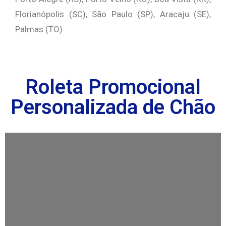
Florianópolis (SC), São Paulo (SP), Aracaju (SE),
Palmas (TO)
Roleta Promocional
Personalizada de Chão