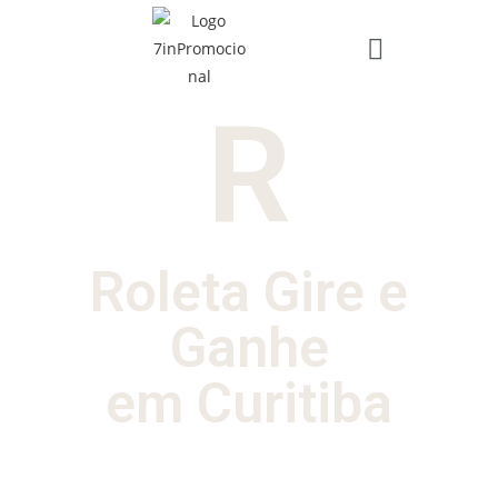
R
Roleta Gire e
Ganhe
em Curitiba