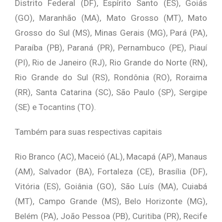
Distrito Federal (DF), Espírito Santo (ES), Goiás
(GO), Maranhão (MA), Mato Grosso (MT), Mato
Grosso do Sul (MS), Minas Gerais (MG), Pará (PA),
Paraíba (PB), Paraná (PR), Pernambuco (PE), Piauí
(PI), Rio de Janeiro (RJ), Rio Grande do Norte (RN),
Rio Grande do Sul (RS), Rondônia (RO), Roraima
(RR), Santa Catarina (SC), São Paulo (SP), Sergipe
(SE) e Tocantins (TO).
Também para suas respectivas capitais
Rio Branco (AC), Maceió (AL), Macapá (AP), Manaus
(AM), Salvador (BA), Fortaleza (CE), Brasília (DF),
Vitória (ES), Goiânia (GO), São Luís (MA), Cuiabá
(MT), Campo Grande (MS), Belo Horizonte (MG),
Belém (PA), João Pessoa (PB), Curitiba (PR), Recife