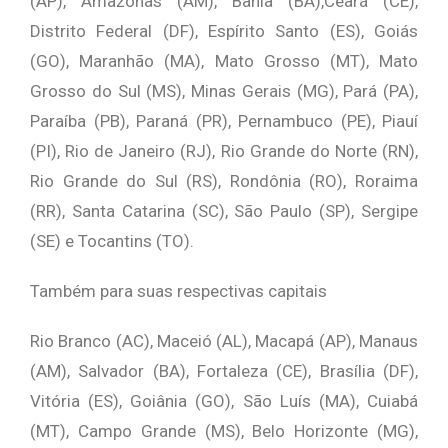
(AP), Amazonas (AM), Bahia (BA),Ceará (CE),
Distrito Federal (DF), Espírito Santo (ES), Goiás
(GO), Maranhão (MA), Mato Grosso (MT), Mato
Grosso do Sul (MS), Minas Gerais (MG), Pará (PA),
Paraíba (PB), Paraná (PR), Pernambuco (PE), Piauí
(PI), Rio de Janeiro (RJ), Rio Grande do Norte (RN),
Rio Grande do Sul (RS), Rondônia (RO), Roraima
(RR), Santa Catarina (SC), São Paulo (SP), Sergipe
(SE) e Tocantins (TO).
Também para suas respectivas capitais
Rio Branco (AC), Maceió (AL), Macapá (AP), Manaus
(AM), Salvador (BA), Fortaleza (CE), Brasília (DF),
Vitória (ES), Goiânia (GO), São Luís (MA), Cuiabá
(MT), Campo Grande (MS), Belo Horizonte (MG),