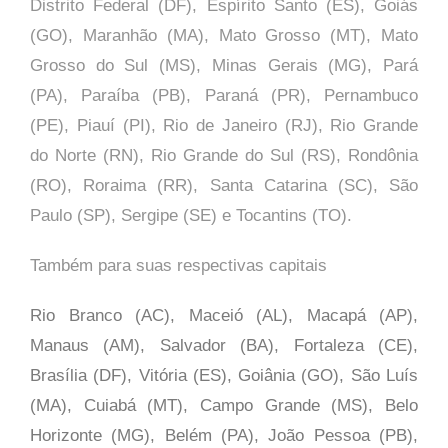
Distrito Federal (DF), Espírito Santo (ES), Goiás
(GO), Maranhão (MA), Mato Grosso (MT), Mato
Grosso do Sul (MS), Minas Gerais (MG), Pará
(PA), Paraíba (PB), Paraná (PR), Pernambuco
(PE), Piauí (PI), Rio de Janeiro (RJ), Rio Grande
do Norte (RN), Rio Grande do Sul (RS), Rondônia
(RO), Roraima (RR), Santa Catarina (SC), São
Paulo (SP),
Sergipe (SE) e Tocantins (TO).
Também para suas respectivas capitais
Rio Branco (AC), Maceió (AL), Macapá (AP),
Manaus (AM), Salvador (BA), Fortaleza (CE),
Brasília (DF), Vitória (ES), Goiânia (GO), São Luís
(MA), Cuiabá (MT), Campo Grande (MS), Belo
Horizonte (MG), Belém (PA), João Pessoa (PB),