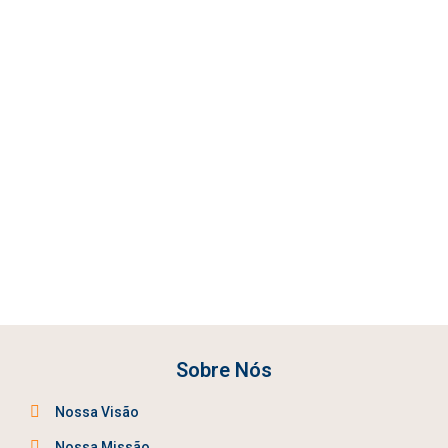
Sobre Nós
Nossa Visão
Nossa Missão