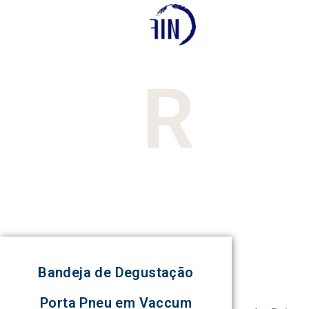
R
Bandeja de Degustação
Porta Pneu em Vaccum