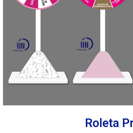
Roleta P