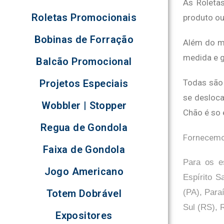
As Roleta
Roletas Promocionais
produto ou
Bobinas de Forração
Além do m
medida e g
Balcão Promocional
Projetos Especiais
Todas são 
se desloca
Wobbler | Stopper
Chão é so 
Regua de Gondola
Fornecemos
Faixa de Gondola
Para os e
Jogo Americano
Espírito 
Totem Dobrável
(PA), Para
Sul (RS), 
Expositores