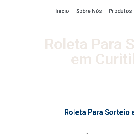
Inicio
Sobre Nós
Produtos
Roleta Para S
em Curit
Roleta Para Sorteio 