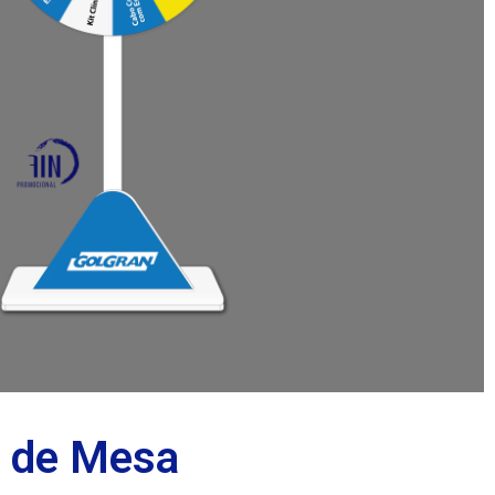
a de Mesa