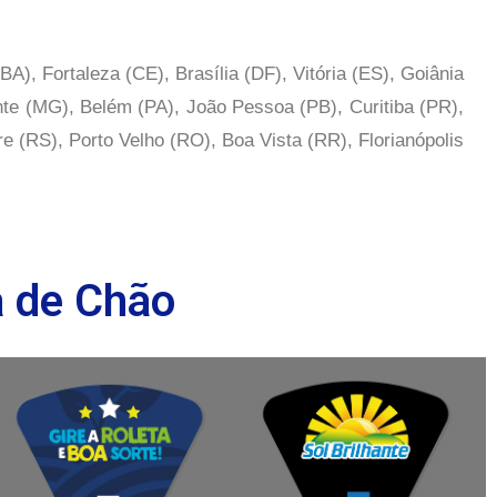
), Fortaleza (CE), Brasília (DF), Vitória (ES), Goiânia
te (MG), Belém (PA), João Pessoa (PB), Curitiba (PR),
re (RS), Porto Velho (RO), Boa Vista (RR), Florianópolis
a de Chão