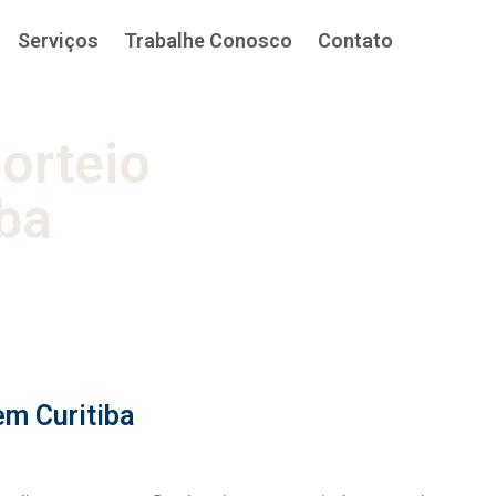
Serviços
Trabalhe Conosco
Contato
orteio
iba
em Curitiba