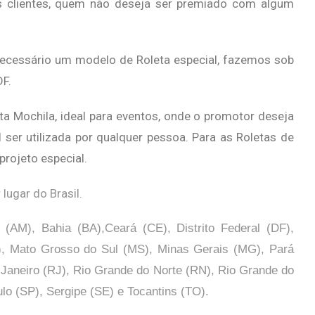
is clientes, quem não deseja ser premiado com algum
ecessário um modelo de Roleta especial, fazemos sob
F.
a Mochila, ideal para eventos, onde o promotor deseja
 ser utilizada por qualquer pessoa. Para as Roletas de
rojeto especial.
lugar do Brasil.
AM), Bahia (BA),Ceará (CE), Distrito Federal (DF),
), Mato Grosso do Sul (MS), Minas Gerais (MG), Pará
 Janeiro (RJ), Rio Grande do Norte (RN), Rio Grande do
ulo (SP),
Sergipe (SE) e Tocantins (TO).