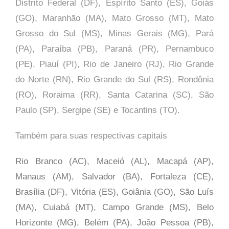
Distrito Federal (DF), Espírito Santo (ES), Goiás
(GO), Maranhão (MA), Mato Grosso (MT), Mato
Grosso do Sul (MS), Minas Gerais (MG), Pará
(PA), Paraíba (PB), Paraná (PR), Pernambuco
(PE), Piauí (PI), Rio de Janeiro (RJ), Rio Grande
do Norte (RN), Rio Grande do Sul (RS), Rondônia
(RO), Roraima (RR), Santa Catarina (SC), São
Paulo (SP),
Sergipe (SE) e Tocantins (TO).
Também para suas respectivas capitais
Rio Branco (AC), Maceió (AL), Macapá (AP),
Manaus (AM), Salvador (BA), Fortaleza (CE),
Brasília (DF), Vitória (ES), Goiânia (GO), São Luís
(MA), Cuiabá (MT), Campo Grande (MS), Belo
Horizonte (MG), Belém (PA), João Pessoa (PB),