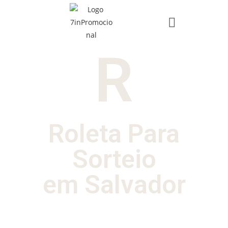
R
Roleta Para
Sorteio
em Salvador