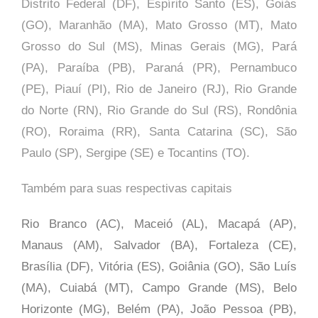
Distrito Federal (DF), Espírito Santo (ES), Goiás
(GO), Maranhão (MA), Mato Grosso (MT), Mato
Grosso do Sul (MS), Minas Gerais (MG), Pará
(PA), Paraíba (PB), Paraná (PR), Pernambuco
(PE), Piauí (PI), Rio de Janeiro (RJ), Rio Grande
do Norte (RN), Rio Grande do Sul (RS), Rondônia
(RO), Roraima (RR), Santa Catarina (SC), São
Paulo (SP),
Sergipe (SE) e Tocantins (TO).
Também para suas respectivas capitais
Rio Branco (AC), Maceió (AL), Macapá (AP),
Manaus (AM), Salvador (BA), Fortaleza (CE),
Brasília (DF), Vitória (ES), Goiânia (GO), São Luís
(MA), Cuiabá (MT), Campo Grande (MS), Belo
Horizonte (MG), Belém (PA), João Pessoa (PB),