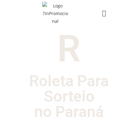
R
Roleta Para
Sorteio
no Paraná