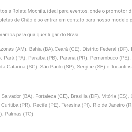
s a Roleta Mochila, ideal para eventos, onde o promotor de
Roletas de Chão é so entrar em contato para nosso modelo p
amos para qualquer lugar do Brasil.
zonas (AM), Bahia (BA),Ceará (CE), Distrito Federal (DF),
Pará (PA), Paraíba (PB), Paraná (PR), Pernambuco (PE), Pi
ta Catarina (SC), São Paulo (SP),
Sergipe (SE) e Tocantins
alvador (BA), Fortaleza (CE), Brasília (DF), Vitória (ES)
uritiba (PR), Recife (PE), Teresina (PI), Rio de Janeiro (R
), Palmas (TO)