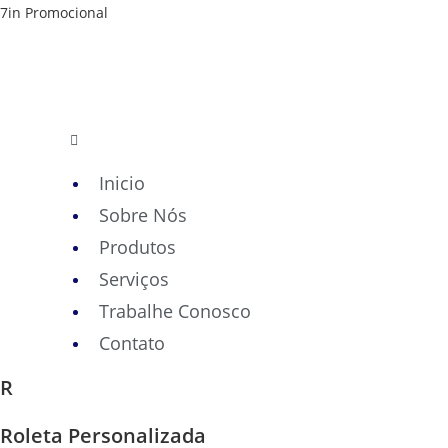
Skip
7in Promocional
to
content
Inicio
Sobre Nós
Produtos
Serviços
Trabalhe Conosco
Contato
R
Roleta Personalizada