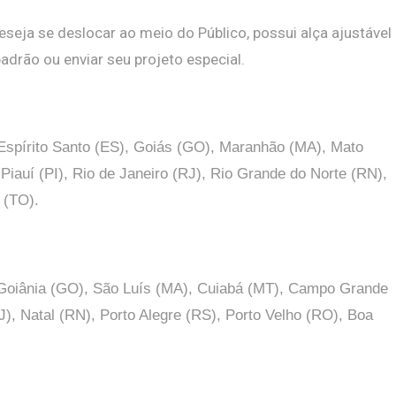
seja se deslocar ao meio do Público, possui alça ajustável
adrão ou enviar seu projeto especial.
 Espírito Santo (ES), Goiás (GO), Maranhão (MA), Mato
auí (PI), Rio de Janeiro (RJ), Rio Grande do Norte (RN),
 (TO).
, Goiânia (GO), São Luís (MA), Cuiabá (MT), Campo Grande
J), Natal (RN), Porto Alegre (RS), Porto Velho (RO), Boa