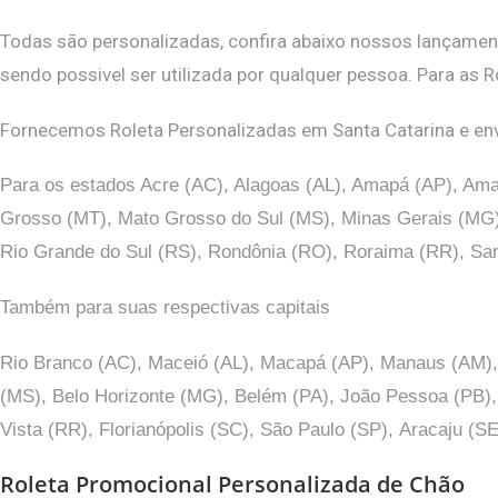
Todas são personalizadas, confira abaixo nossos lançamento
sendo possivel ser utilizada por qualquer pessoa. Para as 
Fornecemos Roleta Personalizadas em Santa Catarina e envi
Para os estados Acre (AC), Alagoas (AL), Amapá (AP), Ama
Grosso (MT), Mato Grosso do Sul (MS), Minas Gerais (MG), 
Rio Grande do Sul (RS), Rondônia (RO), Roraima (RR), San
Também para suas respectivas capitais
Rio Branco (AC), Maceió (AL), Macapá (AP), Manaus (AM), S
(MS), Belo Horizonte (MG), Belém (PA), João Pessoa (PB), C
Vista (RR), Florianópolis (SC), São Paulo (SP),
Aracaju (SE
Roleta Promocional Personalizada de Chão